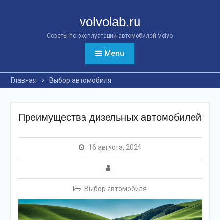
Перейти
к
volvolab.ru
контенту
Советы по эксплуатации автомобилей Volvo
Menu
Главная
Выбор автомобиля
Преимущества дизельных автомобилей
16 августа, 2024
Выбор автомобиля