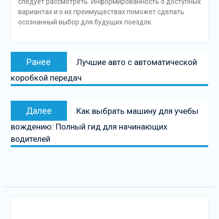
следует рассмотреть. Информированность о доступных
вариантах и о их преимуществах поможет сделать
осознанный выбор для будущих поездок.
Навигация
Предыдущая
Ранее
Лучшие авто с автоматической
по
запись:
коробкой передач
записям
Следующая
Далее
Как выбрать машину для учебы
запись
вождению: Полный гид для начинающих
водителей