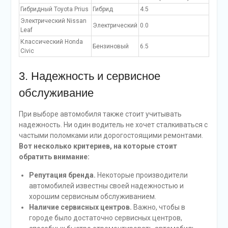
Гибридный Toyota Prius
Гибрид
4.5
Электрический Nissan
Электрический
0.0
Leaf
Классический Honda
Бензиновый
6.5
Civic
3. Надежность и сервисное
обслуживание
При выборе автомобиля также стоит учитывать
надежность. Ни один водитель не хочет сталкиваться с
частыми поломками или дорогостоящими ремонтами.
Вот несколько критериев, на которые стоит
обратить внимание:
Репутация бренда.
Некоторые производители
автомобилей известны своей надежностью и
хорошим сервисным обслуживанием.
Наличие сервисных центров.
Важно, чтобы в
городе было достаточно сервисных центров,