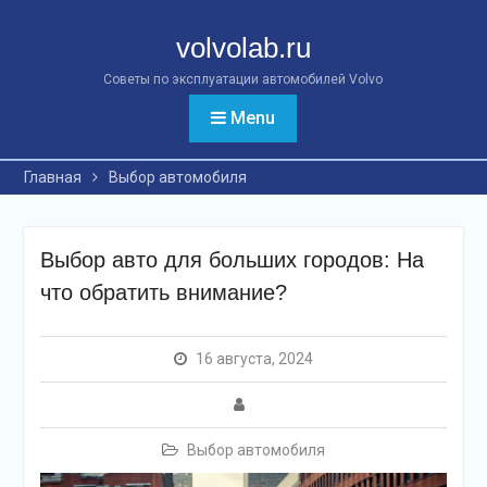
Перейти
к
volvolab.ru
контенту
Советы по эксплуатации автомобилей Volvo
Menu
Главная
Выбор автомобиля
Выбор авто для больших городов: На
что обратить внимание?
16 августа, 2024
Выбор автомобиля