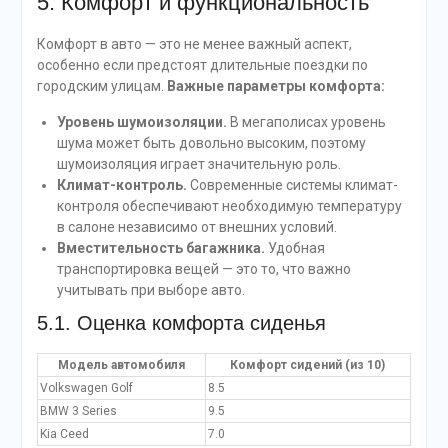
5. Комфорт и функциональность
Комфорт в авто — это не менее важный аспект,
особенно если предстоят длительные поездки по
городским улицам.
Важные параметры комфорта:
Уровень шумоизоляции.
В мегаполисах уровень
шума может быть довольно высоким, поэтому
шумоизоляция играет значительную роль.
Климат-контроль.
Современные системы климат-
контроля обеспечивают необходимую температуру
в салоне независимо от внешних условий.
Вместительность багажника.
Удобная
транспортировка вещей — это то, что важно
учитывать при выборе авто.
5.1. Оценка комфорта сиденья
Модель автомобиля
Комфорт сидений (из 10)
Volkswagen Golf
8.5
BMW 3 Series
9.5
Kia Ceed
7.0