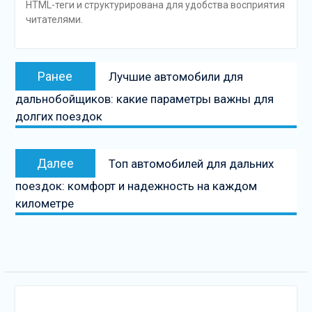
HTML-теги и структурирована для удобства восприятия
читателями.
Навигация
Предыдущая
Ранее
Лучшие автомобили для
по
запись:
дальнобойщиков: какие параметры важны для
записям
долгих поездок
Следующая
Далее
Топ автомобилей для дальних
запись
поездок: комфорт и надежность на каждом
километре