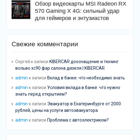
Обзор видеокарты MSI Radeon RX
570 Gaming X 4G: сильный удар
для геймеров и энтузиастов
Свежие комментарии
Сергей
к записи
KIBERCAR дооснащение и тюнинг
вольво хс90 фар салона дизеля | KIBERCAR
admin
к записи
Вклад в банке: что необходимо знать
admin
к записи
Условия вклада в банке: что нужно
знать перед открытием?
admin
к записи
Эвакуатор в Екатеринбурге от 2000
рублей, цены на услуги автоэвакуатора
admin
к записи
Проблема с автоэлектриком?