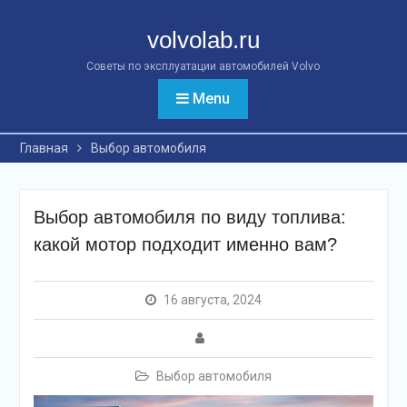
Перейти
к
volvolab.ru
контенту
Советы по эксплуатации автомобилей Volvo
Menu
Главная
Выбор автомобиля
Выбор автомобиля по виду топлива:
какой мотор подходит именно вам?
16 августа, 2024
Выбор автомобиля