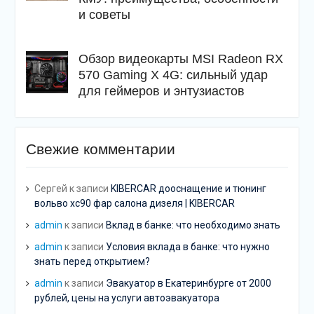
и советы
Обзор видеокарты MSI Radeon RX
570 Gaming X 4G: сильный удар
для геймеров и энтузиастов
Свежие комментарии
Сергей
к записи
KIBERCAR дооснащение и тюнинг
вольво хс90 фар салона дизеля | KIBERCAR
admin
к записи
Вклад в банке: что необходимо знать
admin
к записи
Условия вклада в банке: что нужно
знать перед открытием?
admin
к записи
Эвакуатор в Екатеринбурге от 2000
рублей, цены на услуги автоэвакуатора