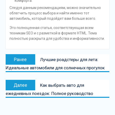
комфорта.
Следуя данным рекомендациям, можно значительно
облегчить процесс выбора и найти именно тот
автомобиль, который подойдет вам больше всего.
Это полноценная статья, соответствующая всем
техникам SEO и с разметкой в формате HTML. Тема
полностью раскрыта для удобства и информативности.
Навигация
Предыдущая
Ранее
Лучшие роадстеры для лета:
по
запись:
Идеальные автомобили для солнечных прогулок
записям
Следующая
Далее
Как выбрать авто для
запись
ежедневных поездок: Полное руководство