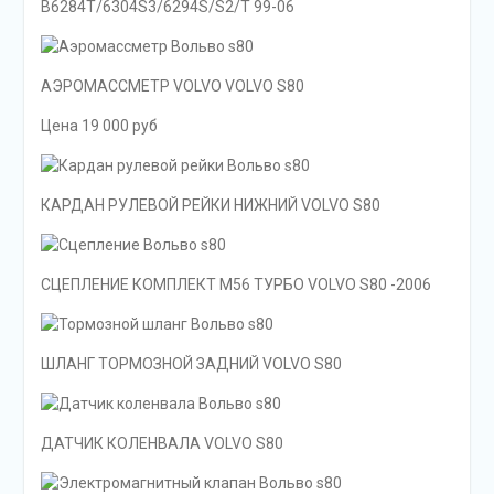
B6284T/6304S3/6294S/S2/T 99-06
АЭРОМАССМЕТР VOLVO VOLVO S80
Цена 19 000 руб
КАРДАН РУЛЕВОЙ РЕЙКИ НИЖНИЙ VOLVO S80
СЦЕПЛЕНИЕ КОМПЛЕКТ M56 ТУРБО VOLVO S80 -2006
ШЛАНГ ТОРМОЗНОЙ ЗАДНИЙ VOLVO S80
ДАТЧИК КОЛЕНВАЛА VOLVO S80