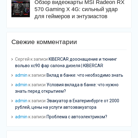
Обзор видеокарты MSI Radeon RX
570 Gaming X 4G: сильный удар
для геймеров и энтузиастов
Свежие комментарии
Сергей
к записи
KIBERCAR дооснащение и тюнинг
вольво хс90 фар салона дизеля | KIBERCAR
admin
к записи
Вклад в банке: что необходимо знать
admin
к записи
Условия вклада в банке: что нужно
знать перед открытием?
admin
к записи
Эвакуатор в Екатеринбурге от 2000
рублей, цены на услуги автоэвакуатора
admin
к записи
Проблема с автоэлектриком?