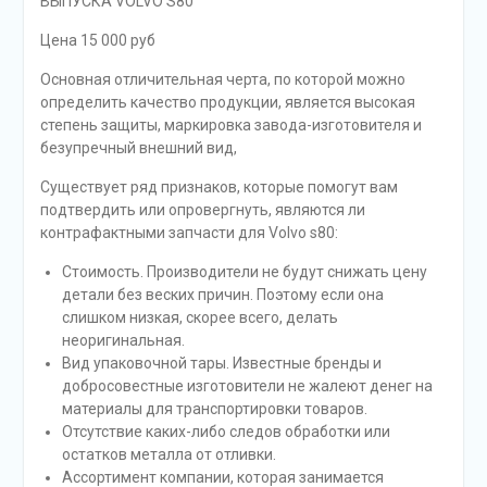
ВЫПУСКА VOLVO S80
Цена 15 000 руб
Основная отличительная черта, по которой можно
определить качество продукции, является высокая
степень защиты, маркировка завода-изготовителя и
безупречный внешний вид,
Существует ряд признаков, которые помогут вам
подтвердить или опровергнуть, являются ли
контрафактными запчасти для Volvo s80:
Стоимость. Производители не будут снижать цену
детали без веских причин. Поэтому если она
слишком низкая, скорее всего, делать
неоригинальная.
Вид упаковочной тары. Известные бренды и
добросовестные изготовители не жалеют денег на
материалы для транспортировки товаров.
Отсутствие каких-либо следов обработки или
остатков металла от отливки.
Ассортимент компании, которая занимается