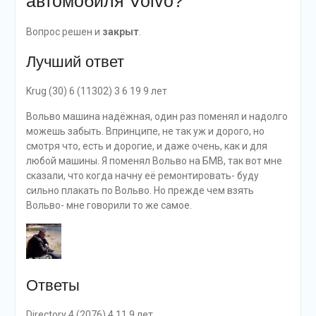
автомобиля Volvo?
Вопрос решен и
закрыт
.
Лучший ответ
Krug (30) 6 (11302) 3 6 19 9 лет
Вольво машина надёжная, один раз поменял и надолго
можешь забыть. Впринципе, не так уж и дорого, но
смотря что, есть и дорогие, и даже очень, как и для
любой машины. Я поменял Вольво на БМВ, так вот мне
сказали, что когда начну её ремонтировать- буду
сильно плакать по Вольво. Но прежде чем взять
Вольво- мне говорили то же самое.
Ответы
Directory 4 (2076) 4 11 9 лет