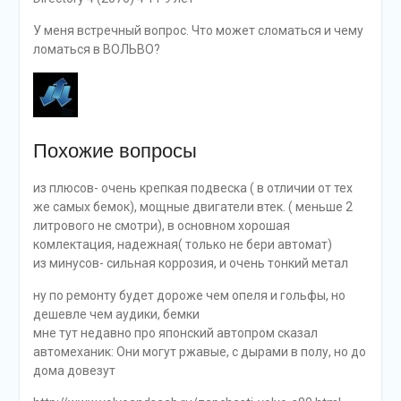
У меня встречный вопрос. Что может сломаться и чему
ломаться в ВОЛЬВО?
Похожие вопросы
из плюсов- очень крепкая подвеска ( в отличии от тех
же самых бемок), мощные двигатели втек. ( меньше 2
литрового не смотри), в основном хорошая
комлектация, надежная( только не бери автомат)
из минусов- сильная коррозия, и очень тонкий метал
ну по ремонту будет дороже чем опеля и гольфы, но
дешевле чем аудики, бемки
мне тут недавно про японский автопром сказал
автомеханик: Они могут ржавые, с дырами в полу, но до
дома довезут