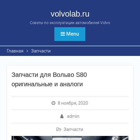
Перейти
к
volvolab.ru
контенту
Советы по эксплуатации автомобилей Volvo
Menu
Главная
Запчасти
Запчасти для Вольво S80
оригинальные и аналоги
8 ноября, 2020
admin
Запчасти