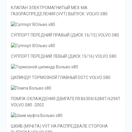
КЛАПАН ЭЛЕКТРОМАГНИТЫЙ МЕХ-МА
ГАЗОРАСПРЕДЕЛЕНИЯ (VVT) ВЫПУСК. VOLVO S80
СУППОРТ ПЕРЕДНИЙ ПРАВЫЙ (ДИСК 16/15) VOLVO S80
СУППОРТ ПЕРЕДНИЙ ЛЕВЫЙ (ДИСК 15/16) VOLVO S80
ЦИЛИНДР ТОРМОЗНОЙ ГЛАВНЫЙ DSTC VOLVO S80
ПОМПА ОХЛАЖДЕНИЯ ДВИГАТЕЛЯ B6304/6284T/6294T
VOLVO S80 -2002
ШКИВ (МУФТА) VVT НА РАСПРЕДВАЛЕ СТОРОНА