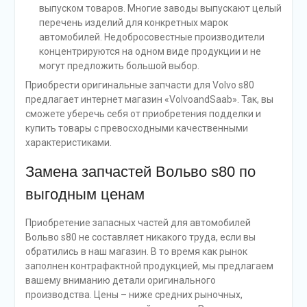
выпуском товаров. Многие заводы выпускают целый
перечень изделий для конкретных марок
автомобилей. Недобросовестные производители
концентрируются на одном виде продукции и не
могут предложить большой выбор.
Приобрести оригинальные запчасти для Volvo s80
предлагает интернет магазин «VolvoandSaab». Так, вы
сможете уберечь себя от приобретения подделки и
купить товары с превосходными качественными
характеристиками.
Замена запчастей Вольво s80 по
выгодным ценам
Приобретение запасных частей для автомобилей
Вольво s80 не составляет никакого труда, если вы
обратились в наш магазин. В то время как рынок
заполнен контрафактной продукцией, мы предлагаем
вашему вниманию детали оригинального
производства. Цены – ниже средних рыночных,