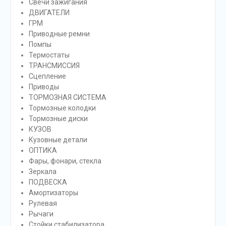
Свечи зажигания
ДВИГАТЕЛИ
ГРМ
Приводные ремни
Помпы
Термостаты
ТРАНСМИССИЯ
Сцепление
Приводы
ТОРМОЗНАЯ СИСТЕМА
Тормозные колодки
Тормозные диски
КУЗОВ
Кузовные детали
ОПТИКА
Фары, фонари, стекла
Зеркала
ПОДВЕСКА
Амортизаторы
Рулевая
Рычаги
Стойки стабилизатора