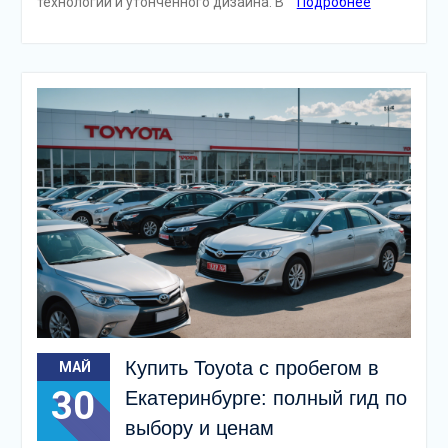
технологий и утончённого дизайна. В
Подробнее
Купить Toyota с пробегом в
МАЙ
30
Екатеринбурге: полный гид по
выбору и ценам