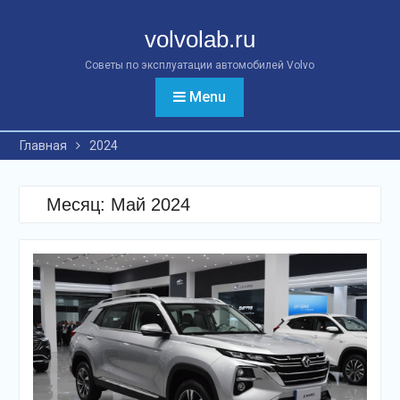
Перейти
к
volvolab.ru
контенту
Советы по эксплуатации автомобилей Volvo
Menu
Главная
2024
Месяц:
Май 2024