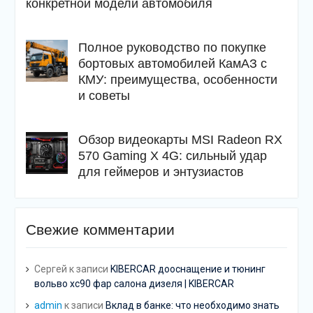
конкретной модели автомобиля
Полное руководство по покупке
бортовых автомобилей КамАЗ с
КМУ: преимущества, особенности
и советы
Обзор видеокарты MSI Radeon RX
570 Gaming X 4G: сильный удар
для геймеров и энтузиастов
Свежие комментарии
Сергей
к записи
KIBERCAR дооснащение и тюнинг
вольво хс90 фар салона дизеля | KIBERCAR
admin
к записи
Вклад в банке: что необходимо знать