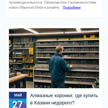
производительность. Ознакомьтесь с возможностями
нового Maserati Ghibli и узнайте,
Подробнее
Алмазные коронки: где купить
МАЙ
27
в Казани недорого?