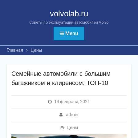
Перейти
к
volvolab.ru
контенту
Советы по эксплуатации автомобилей Volvo
Menu
Главная
Цены
Семейные автомобили с большим
багажником и клиренсом: ТОП-10
14 февраля, 2021
admin
Цены