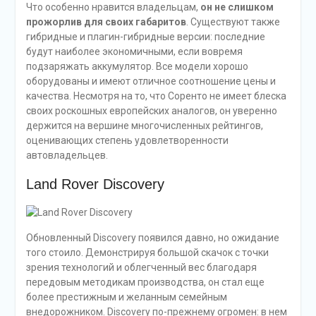
Что особенно нравится владельцам,
он не слишком
прожорлив для своих габаритов
. Существуют также
гибридные и плагин-гибридные версии: последние
будут наиболее экономичными, если вовремя
подзаряжать аккумулятор. Все модели хорошо
оборудованы и имеют отличное соотношение цены и
качества. Несмотря на то, что Соренто не имеет блеска
своих роскошных европейских аналогов, он уверенно
держится на вершине многочисленных рейтингов,
оценивающих степень удовлетворенности
автовладельцев.
Land Rover Discovery
Обновленный Discovery появился давно, но ожидание
того стоило. Демонстрируя большой скачок с точки
зрения технологий и облегченный вес благодаря
передовым методикам производства, он стал еще
более престижным и желанным семейным
внедорожником. Discovery по-прежнему огромен: в нем