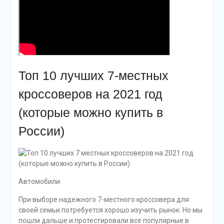
Топ 10 лучших 7-местных
кроссоверов на 2021 год
(которые можно купить в
России)
Автомобили
При выборе надежного 7-местного кроссовера для
своей семьи потребуется хорошо изучить рынок. Но мы
пошли дальше и протестировали все популярные в