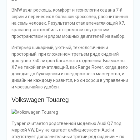
BMW взял роскошь, комфорт и технологии седана 7-й
серии и перенес их в большой кроссовер, рассчитанный
на семь человек. Результатом стал впечатляющий X7,
красавец-автомобиль с огромным внутренним
пространством и рядом мощных двигателей на выбор.
Интерьер шикарный, уютный, технологичный и
просторный: при сложенном третьем ряде сидений
доступно 750 литров багажного отделения. Возможно,
X7 не такой впечатляющий, как Range Rover, когда дело
доходит до буксировки и внедорожного мастерства, и
дизайн не каждому нравится, но он хорош в управлении
и чрезвычайно удобен.
Volkswagen Touareg
Туарег считается родственной моделью Audi Q7 под
маркой VW. Ему не хватает амбициозности Audi и
отсутствует дополнительный третий ряд сидений – по