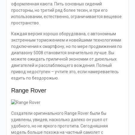
оформленная каюта. Пять основных сидений
просторны, но третий ряд более тесен, и при его
использовании, естественно, ограничивается вещевое
пространство.
Каждая версия хорошо оборудована, с автономным
экстренным торможением и новейшими технологиями
подключения к смартфону, но по мере продвижения по
диапазону 5008 становится значительно лучше. Вы
можете ожидать приличной экономии от дизельных
двигателей и расслабляющего вождения. Полный
привод недоступен – учтите это, если намереваетесь
ездить по бездорожью.
Range Rover
Создатели оригинального Range Rover были бы
удивлены, увидев, насколько далеко он ушел от
удобного, но не яркого прототипа. Сегодняшняя
модель больше похожа на частный самолет с