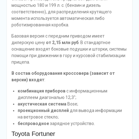
мощностью 180 и 199 л. с. (бензин и дизель
соответственно), для распределения крутящего
момента используется автоматическая либо
роботизированная коробка.
Базовая версия с передним приводом имеет
дилерскую цену
от 2,15 млн руб
. В стандартное
оснащение входят боковые подушки и шторки, системы
помощи при движении в гору и курсовой стабилизации
прицепа.
В состав оборудования кроссовера (зависит от
версии) входят
:
комбинация приборов
с информационным
дисплеем диагональю 12,3″;
акустическая система
Bose;
проекционный дисплей
для вывода информации
на ветровое стекло;
беспроводное
зарядное устройство.
Toyota Fortuner