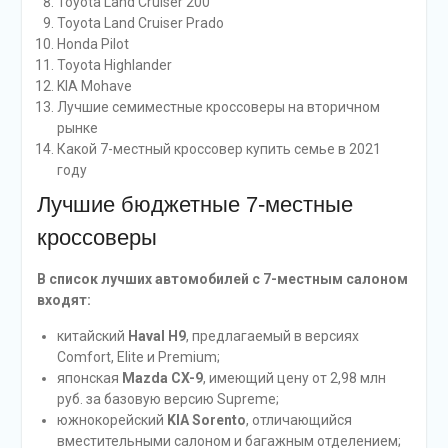
Toyota Land Cruiser 200
Toyota Land Cruiser Prado
Honda Pilot
Toyota Highlander
KIA Mohave
Лучшие семиместные кроссоверы на вторичном
рынке
Какой 7-местный кроссовер купить семье в 2021
году
Лучшие бюджетные 7-местные
кроссоверы
В список лучших автомобилей с 7-местным салоном
входят:
китайский
Haval H9
, предлагаемый в версиях
Comfort, Elite и Premium;
японская
Mazda CX-9
, имеющий цену от 2,98 млн
руб. за базовую версию Supreme;
южнокорейский
KIA Sorento
, отличающийся
вместительными салоном и багажным отделением;