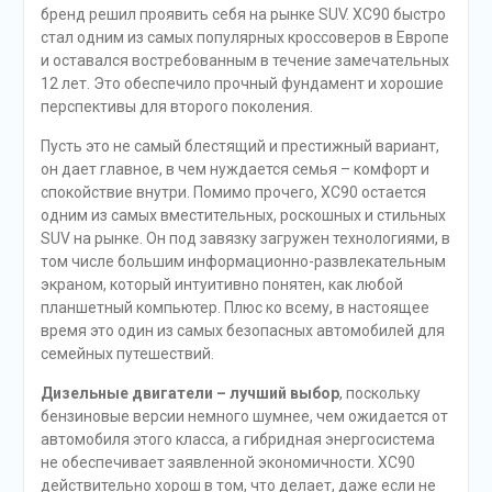
бренд решил проявить себя на рынке SUV. XC90 быстро
стал одним из самых популярных кроссоверов в Европе
и оставался востребованным в течение замечательных
12 лет. Это обеспечило прочный фундамент и хорошие
перспективы для второго поколения.
Пусть это не самый блестящий и престижный вариант,
он дает главное, в чем нуждается семья – комфорт и
спокойствие внутри. Помимо прочего, XC90 остается
одним из самых вместительных, роскошных и стильных
SUV на рынке. Он под завязку загружен технологиями, в
том числе большим информационно-развлекательным
экраном, который интуитивно понятен, как любой
планшетный компьютер. Плюс ко всему, в настоящее
время это один из самых безопасных автомобилей для
семейных путешествий.
Дизельные двигатели – лучший выбор
, поскольку
бензиновые версии немного шумнее, чем ожидается от
автомобиля этого класса, а гибридная энергосистема
не обеспечивает заявленной экономичности. XC90
действительно хорош в том, что делает, даже если не