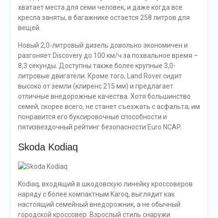
хватает места для семи человек, и даже когда все
кресла заняты, в багажнике остается 258 литров для
вещей.
Новый 2,0-литровый дизель довольно экономичен и
разгоняет Discovery до 100 км/ч за похвальное время –
8,3 секунды. Доступны также более крупные 3,0-
литровые двигатели. Кроме того, Land Rover сидит
высоко от земли (клиренс 215 мм) и предлагает
отличные внедорожные качества. Хотя большинство
семей, скорее всего, не станет съезжать с асфальта, им
понравится его буксировочные способности и
пятизвездочный рейтинг безопасности Euro NCAP.
Skoda Kodiaq
Kodiaq, входящий в шкодовскую линейку кроссоверов
наряду с более компактным Karoq, выглядит как
настоящий семейный внедорожник, а не обычный
городской кроссовер. Взрослый стиль снаружи