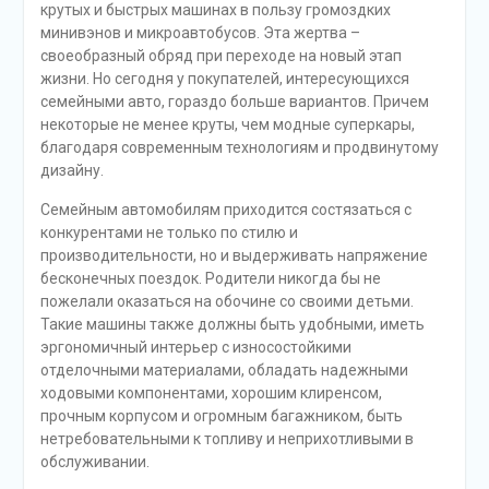
крутых и быстрых машинах в пользу громоздких
минивэнов и микроавтобусов. Эта жертва –
своеобразный обряд при переходе на новый этап
жизни. Но сегодня у покупателей, интересующихся
семейными авто, гораздо больше вариантов. Причем
некоторые не менее круты, чем модные суперкары,
благодаря современным технологиям и продвинутому
дизайну.
Семейным автомобилям приходится состязаться с
конкурентами не только по стилю и
производительности, но и выдерживать напряжение
бесконечных поездок. Родители никогда бы не
пожелали оказаться на обочине со своими детьми.
Такие машины также должны быть удобными, иметь
эргономичный интерьер с износостойкими
отделочными материалами, обладать надежными
ходовыми компонентами, хорошим клиренсом,
прочным корпусом и огромным багажником, быть
нетребовательными к топливу и неприхотливыми в
обслуживании.