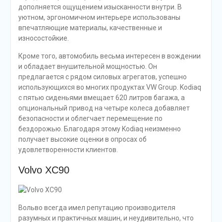
дополняется ощущением изысканности внутри. В
уютном, эргономичном интерьере использованы
впечатляющие материалы, качественные и
износостойкие.
Кроме того, автомобиль весьма интересен в вождении
и обладает внушительной мощностью. Он
предлагается с рядом силовых агрегатов, успешно
использующихся во многих продуктах VW Group. Kodiaq
с пятью сиденьями вмещает 620 литров багажа, а
опциональный привод на четыре колеса добавляет
безопасности и облегчает перемещение по
бездорожью. Благодаря этому Kodiaq неизменно
получает высокие оценки в опросах об
удовлетворенности клиентов.
Volvo XC90
Вольво всегда имел репутацию производителя
разумных и практичных машин, и неудивительно, что