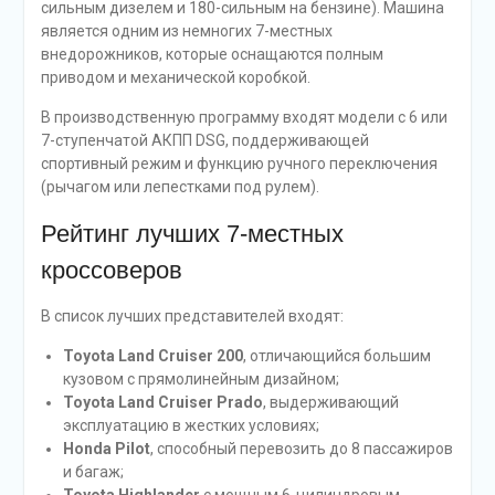
сильным дизелем и 180-сильным на бензине). Машина
является одним из немногих 7-местных
внедорожников, которые оснащаются полным
приводом и механической коробкой.
В производственную программу входят модели с 6 или
7-ступенчатой АКПП DSG, поддерживающей
спортивный режим и функцию ручного переключения
(рычагом или лепестками под рулем).
Рейтинг лучших 7-местных
кроссоверов
В список лучших представителей входят:
Toyota Land Cruiser 200
, отличающийся большим
кузовом с прямолинейным дизайном;
Toyota Land Cruiser Prado
, выдерживающий
эксплуатацию в жестких условиях;
Honda Pilot
, способный перевозить до 8 пассажиров
и багаж;
Toyota Highlander
с мощным 6-цилиндровым