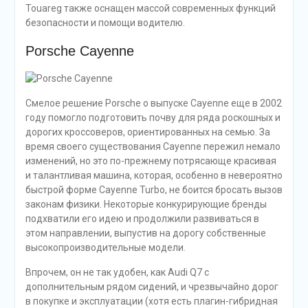
Touareg также оснащен массой современных функций
безопасности и помощи водителю.
Porsche Cayenne
Смелое решение Porsche о выпуске Cayenne еще в 2002
году помогло подготовить почву для ряда роскошных и
дорогих кроссоверов, ориентированных на семью. За
время своего существования Cayenne пережил немало
изменений, но это по-прежнему потрясающе красивая
и талантливая машина, которая, особенно в невероятно
быстрой форме Cayenne Turbo, не боится бросать вызов
законам физики. Некоторые конкурирующие бренды
подхватили его идею и продолжили развиваться в
этом направлении, выпустив на дорогу собственные
высокопроизводительные модели.
Впрочем, он не так удобен, как Audi Q7 с
дополнительным рядом сидений, и чрезвычайно дорог
в покупке и эксплуатации (хотя есть плагин-гибридная