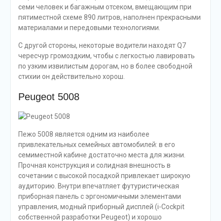
семи человек и багажным отсеком, вмещающим при
пятиместной схеме 890 литров, наполнен прекрасными
материалами и передовыми технологиями.
С другой стороны, некоторые водители находят Q7
чересчур громоздким, чтобы с легкостью лавировать
по узким извилистым дорогам, но в более свободной
стихии он действительно хорош.
Peugeot 5008
Пежо 5008 является одним из наиболее
привлекательных семейных автомобилей: в его
семиместной кабине достаточно места для жизни.
Прочная конструкция и солидная внешность в
сочетании с высокой посадкой привлекает широкую
аудиторию. Внутри впечатляет футуристическая
приборная панель с эргономичными элементами
управления, модный приборный дисплей (i-Cockpit
собственной разработки Peugeot) и хорошо