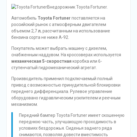
Внедорожник Toyota Fortuner.
Автомобиль
Toyota Fortuner
поставляется на
российский рынок с атмосферным двигателем
объемом 2,7
л
, рассчитанным на использование
бензина сорта не ниже А-92.
Покупатель может выбрать машину с дизелем,
снабженным наддувом. На кроссоверах используется
механическая 5-скоростная
коробка или 6-
ступенчатый гидромеханический агрегат.
Производитель применил подключаемый полный
привод с возможностью принудительной блокировки
переднего дифференциала. Рулевое управление
оборудовано гидравлическим усилителем и реечным
механизмом.
Передний бампер Toyota Fortuner имеет скошенную
переднюю часть, улучшающую проходимость в
условиях бездорожья. Сиденья заднего ряда
снимаются, позволяя довести вместимость