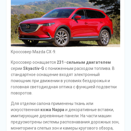
Кроссовер Mazda CX-9.
Кроссовер оснащается
231
–
сильным двигателем
серии
Skyactiv-G
с пониженным расходом топлива. В
стандартное оснащение входят электронный
помощник при движении в условиях бездорожья и
головная светодиодная оптика с функцией подсветки
поворотов.
Для отделки салона применены ткань или
искусственная
кожа Nappa
и декоративные вставки,
имитирующие деревянные панели. На части машин
предусмотрены системы распознавания дорожных зон,
мониторинга слепых зон и камеры кругового обзора,