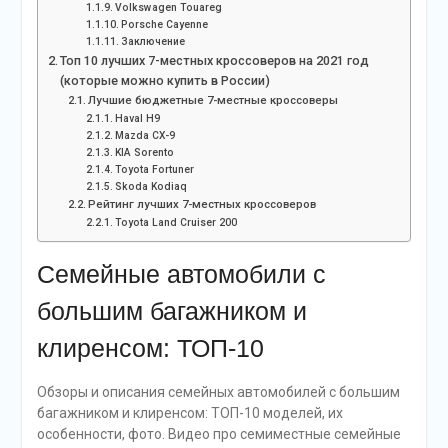
Volkswagen Touareg
Porsche Cayenne
Заключение
Топ 10 лучших 7-местных кроссоверов на 2021 год
(которые можно купить в России)
Лучшие бюджетные 7-местные кроссоверы
Haval H9
Mazda CX-9
KIA Sorento
Toyota Fortuner
Skoda Kodiaq
Рейтинг лучших 7-местных кроссоверов
Toyota Land Cruiser 200
Семейные автомобили с
большим багажником и
клиренсом: ТОП-10
Обзоры и описания семейных автомобилей с большим
багажником и клиренсом: ТОП-10 моделей, их
особенности, фото. Видео про семиместные семейные