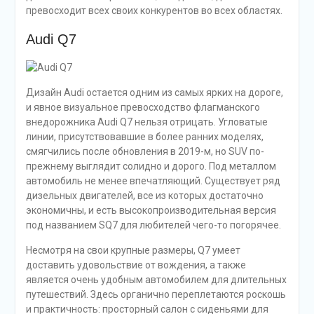
превосходит всех своих конкурентов во всех областях.
Audi Q7
Дизайн Audi остается одним из самых ярких на дороге,
и явное визуальное превосходство флагманского
внедорожника Audi Q7 нельзя отрицать. Угловатые
линии, присутствовавшие в более ранних моделях,
смягчились после обновления в 2019-м, но SUV по-
прежнему выглядит солидно и дорого. Под металлом
автомобиль не менее впечатляющий. Существует ряд
дизельных двигателей, все из которых достаточно
экономичны, и есть высокопроизводительная версия
под названием SQ7 для любителей чего-то погорячее.
Несмотря на свои крупные размеры, Q7 умеет
доставить удовольствие от вождения, а также
является очень удобным автомобилем для длительных
путешествий. Здесь органично переплетаются роскошь
и практичность: просторный салон с сиденьями для