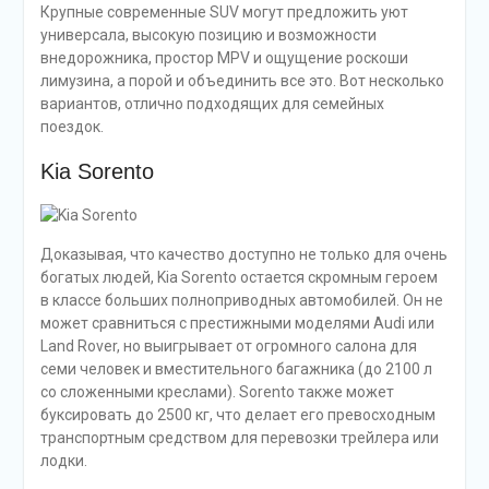
Крупные современные SUV могут предложить уют
универсала, высокую позицию и возможности
внедорожника, простор MPV и ощущение роскоши
лимузина, а порой и объединить все это. Вот несколько
вариантов, отлично подходящих для семейных
поездок.
Kia Sorento
Доказывая, что качество доступно не только для очень
богатых людей, Kia Sorento остается скромным героем
в классе больших полноприводных автомобилей. Он не
может сравниться с престижными моделями Audi или
Land Rover, но выигрывает от огромного салона для
семи человек и вместительного багажника (до 2100 л
со сложенными креслами). Sorento также может
буксировать до 2500 кг, что делает его превосходным
транспортным средством для перевозки трейлера или
лодки.