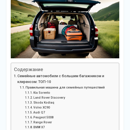
Содержание
Семейные автомобили с большим багажником и
клиренсом: ТОП-10
Правильная машина для семейных путешествий
Kia Sorento
Land Rover Discovery
Skoda Kodiaq
Volvo XC90
Audi Q7
Peugeot 5008
Range Rover
BMW X7