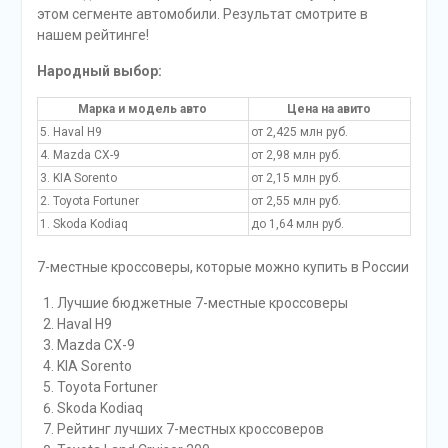
этом сегменте автомобили. Результат смотрите в
нашем рейтинге!
Народный выбор:
Марка и модель авто
Цена на авито
5. Haval H9
от 2,425 млн руб.
4. Mazda CX-9
от 2,98 млн руб.
3. KIA Sorento
от 2,15 млн руб.
2. Toyota Fortuner
от 2,55 млн руб.
1. Skoda Kodiaq
до 1,64 млн руб.
7-местные кроссоверы, которые можно купить в России
Лучшие бюджетные 7-местные кроссоверы
Haval H9
Mazda CX-9
KIA Sorento
Toyota Fortuner
Skoda Kodiaq
Рейтинг лучших 7-местных кроссоверов