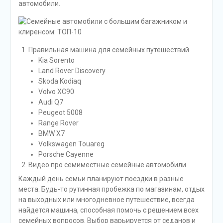
автомобили.
Правильная машина для семейных путешествий
Kia Sorento
Land Rover Discovery
Skoda Kodiaq
Volvo XC90
Audi Q7
Peugeot 5008
Range Rover
BMW X7
Volkswagen Touareg
Porsche Cayenne
Видео про семиместные семейные автомобили
Каждый день семьи планируют поездки в разные
места. Будь-то рутинная пробежка по магазинам, отдых
на выходных или многодневное путешествие, всегда
найдется машина, способная помочь с решением всех
семейных вопросов. Выбор варьируется от седанов и