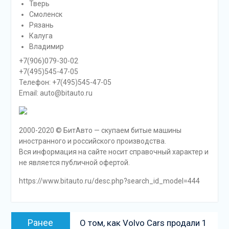
Тверь
Смоленск
Рязань
Калуга
Владимир
+7(906)079-30-02
+7(495)545-47-05
Телефон: +7(495)545-47-05
Email: auto@bitauto.ru
2000-2020 © БитАвто — скупаем битые машины
иностранного и российского производства.
Вся информация на сайте носит справочный характер и
не является публичной офертой.
https://www.bitauto.ru/desc.php?search_id_model=444
Навигация
Предыдущая
Ранее
О том, как Volvo Cars продали 1
по