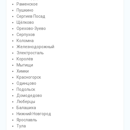
Раменское
Пушкино
Сергиев Посад
Щёлково
Орехово-Зуево
Серпухов
Коломна
Железнодорожный
Электросталь
Королёв
Мытищи
Химки
Красногорск
Одинцово
Подольск
Домодедово
Люберцы
Балашиха
Нижний Новгород
Ярославль
Тула