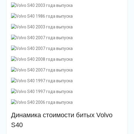
Динамика стоимости битых Volvo
S40