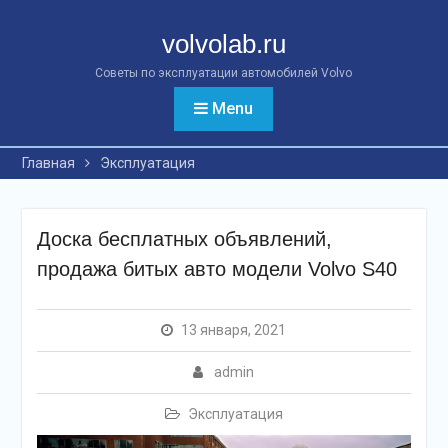
Перейти
к
volvolab.ru
контенту
Советы по эксплуатации автомобилей Volvo
Menu
Главная
Эксплуатация
Доска бесплатных объявлений,
продажа битых авто модели Volvo S40
13 января, 2021
admin
Эксплуатация