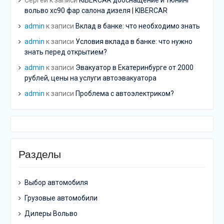
Сергей
к записи
KIBERCAR дооснащение и тюнинг
вольво хс90 фар салона дизеля | KIBERCAR
admin
к записи
Вклад в банке: что необходимо знать
admin
к записи
Условия вклада в банке: что нужно
знать перед открытием?
admin
к записи
Эвакуатор в Екатеринбурге от 2000
рублей, цены на услуги автоэвакуатора
admin
к записи
Проблема с автоэлектриком?
Разделы
Выбор автомобиля
Грузовые автомобили
Дилеры Вольво