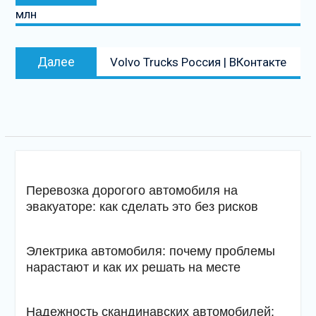
запись:
млн
записям
Следующая
Далее
Volvo Trucks Россия | ВКонтакте
запись
Перевозка дорогого автомобиля на
эвакуаторе: как сделать это без рисков
Электрика автомобиля: почему проблемы
нарастают и как их решать на месте
Надежность скандинавских автомобилей: