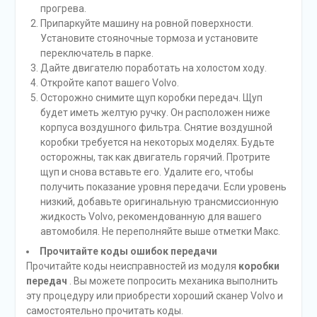
прогрева.
Припаркуйте машину на ровной поверхности.
Установите стояночные тормоза и установите
переключатель в парке.
Дайте двигателю поработать на холостом ходу.
Откройте капот вашего Volvo.
Осторожно снимите щуп коробки передач. Щуп
будет иметь желтую ручку. Он расположен ниже
корпуса воздушного фильтра. Снятие воздушной
коробки требуется на некоторых моделях. Будьте
осторожны, так как двигатель горячий. Протрите
щуп и снова вставьте его. Удалите его, чтобы
получить показание уровня передачи. Если уровень
низкий, добавьте оригинальную трансмиссионную
жидкость Volvo, рекомендованную для вашего
автомобиля. Не переполняйте выше отметки Макс.
Прочитайте коды ошибок передачи
Прочитайте коды неисправностей из модуля
коробки
передач
. Вы можете попросить механика выполнить
эту процедуру или приобрести хороший сканер Volvo и
самостоятельно прочитать коды.