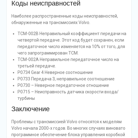
Коды неисправностей
Наиболее распространенные коды неисправностей,
обнаруженные на трансмиссиях Volvo.
TCM-002B Неправильный коэффициент передачи на
четвертой передаче. Этот код будет сохранен, если
передаточное число изменяется на 10% от того, для
чего запрограммирован TCM.
TCM-002A Неправильное передаточное число на
третьей передаче.
P0734 Gear 4 Неверное соотношение
P0733 Передача 3, неправильное соотношение
P0730 – Неверное передаточное отношение
P0715 – Неисправность датчика скорости входа/
турбины
Заключение
Проблемы с трансмиссией Volvo относятся к моделям
Volvo начала 2000-х годов. Во многих случаях виновато
программное обеспечение блока управления коробкой