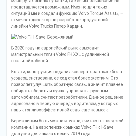
маршрутах бывают участки, где ее использование не
представляется возможным. Именно для таких
ситуаций мы и создали функцию Volvo Torque Assist», —
отмечает директор по разработке продуктовой
линейки Volvo Trucks Петер Хардин.
В 2020 году на европейский рынок выходит
магистральный тягач Volvo FH XXL с удлиненной
спальной кабиной.
Кстати, конструкция педали акселератора также была
усовершенствована, ее ход стал более жестким. Это
позволяет улучшить обратную связь, а значит плавнее
набирать обороты и лучше управлять грузовым
автомобилем, считают разработчики. Данное решение
адресовано в первую очередь водителям, у которых
навык топливоэффективной езды еще невысок.
Бережливым быть можно и нужно, считают в шведской
компании. На европейских рынках Volvo FH c I-Save
доступно для заказа с весны 2019 года.