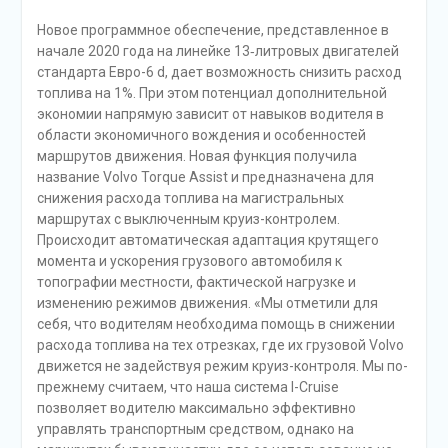
Новое программное обеспечение, представленное в
начале 2020 года на линейке 13‑литровых двигателей
стандарта Евро-6 d, дает возможность снизить расход
топлива на 1%. При этом потенциал дополнительной
экономии напрямую зависит от навыков водителя в
области экономичного вождения и особенностей
маршрутов движения. Новая функция получила
название Volvo Torque Assist и предназначена для
снижения расхода топлива на магистральных
маршрутах с выключенным круиз-контролем.
Происходит автоматическая адаптация крутящего
момента и ускорения грузового автомобиля к
топографии местности, фактической нагрузке и
изменению режимов движения. «Мы отметили для
себя, что водителям необходима помощь в снижении
расхода топлива на тех отрезках, где их грузовой Volvo
движется не задействуя режим круиз-контроля. Мы по-
прежнему считаем, что наша система I-Cruise
позволяет водителю максимально эффективно
управлять транспортным средством, однако на