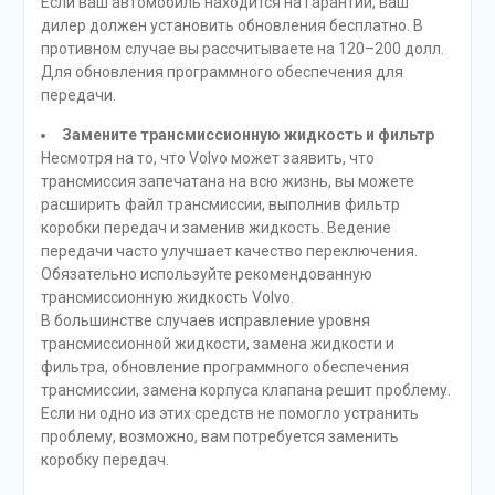
Если ваш автомобиль находится на гарантии, ваш
дилер должен установить обновления бесплатно. В
противном случае вы рассчитываете на 120–200 долл.
Для обновления программного обеспечения для
передачи.
Замените трансмиссионную жидкость и фильтр
Несмотря на то, что Volvo может заявить, что
трансмиссия запечатана на всю жизнь, вы можете
расширить файл трансмиссии, выполнив фильтр
коробки передач и заменив жидкость. Ведение
передачи часто улучшает качество переключения.
Обязательно используйте рекомендованную
трансмиссионную жидкость Volvo.
В большинстве случаев исправление уровня
трансмиссионной жидкости, замена жидкости и
фильтра, обновление программного обеспечения
трансмиссии, замена корпуса клапана решит проблему.
Если ни одно из этих средств не помогло устранить
проблему, возможно, вам потребуется заменить
коробку передач.