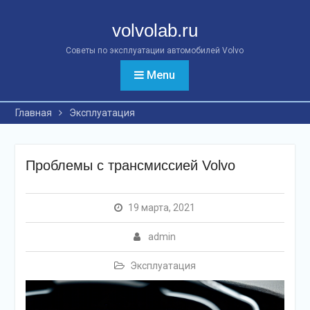
Перейти
к
volvolab.ru
контенту
Советы по эксплуатации автомобилей Volvo
Menu
Главная
Эксплуатация
Проблемы с трансмиссией Volvo
19 марта, 2021
admin
Эксплуатация