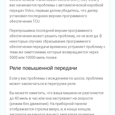
вас начинаются проблемы с автоматической коробкой
передач Volvo, первым делом убедитесь, что дилер
установил последнюю версию программного
обеспечения TCU.
Перепрошивка последней версии программного
обеспечения может решить проблему, но не всегда. В
некоторых случаях сбрасывание программного
обеспечения передачи временно устраняет проблему с
теми же симптомами, которые возвращаются через
5000 или 10000 миль позже.
Реле повышенной передачи
Если у вас проблемы с вождением по шоссе, проблема
может заключаться в перегрузке реле.
Вы можете заметить, что ваша машина не разгоняется
до 40 миль в час или она застревает на скорости
(режим без движения). На приборной панели
отображается стрелка вверх, и, в конце концов,
загорится индикатор вашего двигателя проверки.