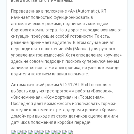
всегда остается оптимальным.
Переведенная в положение «А» (Automatic), КП
начинает полностью функционировать в
автоматическом режиме, подчиняясь командам
бортового компьютера. Но в дороге нередко возникают
ситуации, требующие особой готовности. То есть,
решение принимает водитель. В этом случае рычаг
переводится в положение «М» (Manual) для ручного
управления трансмиссией. Хотя определение «ручное»
здесь не совсем подходит, поскольку переключением
занимается все та же электроника, но уже по команде
водителя нажатием клавиш на рычаге.
Автоматический режим VT2412B I-Shift позволяет
выбрать одну из трех программ работы «Базовая»,
«Экономичная», «Комфортная» и «Тормозная».
Последняя дает возможность использовать тормоз-
замедлитель вместе с ретардером и режим «Хромая,
домой» при выходе из строя датчиков сцепления или
датчиков положения в коробке передач.