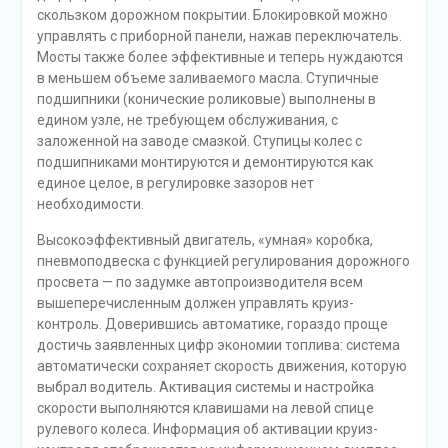
скользком дорожном покрытии. Блокировкой можно
управлять с приборной панели, нажав переключатель.
Мосты также более эффективные и теперь нуждаются
в меньшем объеме заливаемого масла. Ступичные
подшипники (конические роликовые) выполнены в
едином узле, не требующем обслуживания, с
заложенной на заводе смазкой. Ступицы колес с
подшипниками монтируются и демонтируются как
единое целое, в регулировке зазоров нет
необходимости.
Высокоэффективный двигатель, «умная» коробка,
пневмоподвеска с функцией регулирования дорожного
просвета — по задумке автопроизводителя всем
вышеперечисленным должен управлять круиз-
контроль. Доверившись автоматике, гораздо проще
достичь заявленных цифр экономии топлива: система
автоматически сохраняет скорость движения, которую
выбрал водитель. Активация системы и настройка
скорости выполняются клавишами на левой спице
рулевого колеса. Информация об активации круиз-