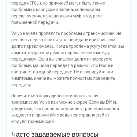
передач (TCU), но причиной могут быть также
проблемы с корпусом клапана, соленоидом
переключения, изношенными муфтами, реле
повышенной передачи.
Volvo начала проявлять проблемы с трансмиссией, не
решаясь переключиться на передачу или слишком
долго переключаясь. Когда проблема усугубляется, вы
заметите удар или резкое переключение между
передачами. Если вы слишком долго игнорируете
проблему, машина перейдет в режим Limp Mode и
застрянет на одной передаче. Не игнорируйте эти
симптомы, иначе вы можете полностью повредить
передачу.
Поручите механику диагностировать вашу
трансмиссию Volvo как можно скорее. Если вы DIYer,
убедитесь, что проверили уровень трансмиссионной
жидкости и прочитайте коды неисправностей от
модуля трансмиссии.
Часто задаваемые вопросы