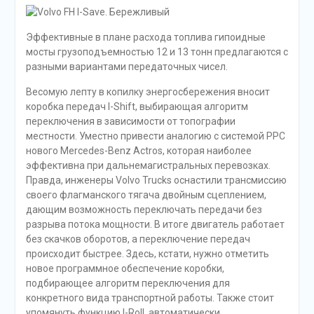
Эффективные в плане расхода топлива гипоидные
мосты грузоподъемностью 12 и 13 тонн предлагаются с
разными вариантами передаточных чисел.
Весомую лепту в копилку энергосбережения вносит
коробка передач I-Shift, выбирающая алгоритм
переключения в зависимости от топографии
местности. Уместно привести аналогию с системой PPC
нового Mercedes-Benz Actros, которая наиболее
эффективна при дальнемагистральных перевозках.
Правда, инженеры Volvo Trucks оснастили трансмиссию
своего флагманского тягача двойным сцеплением,
дающим возможность переключать передачи без
разрыва потока мощности. В итоге двигатель работает
без скачков оборотов, а переключение передач
происходит быстрее. Здесь, кстати, нужно отметить
новое программное обеспечение коробки,
подбирающее алгоритм переключения для
конкретного вида транспортной работы. Также стоит
упомянуть функцию I-Roll, автоматически