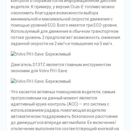
контроля отображается на информационном дисплее
водителя. К примеру, у версии Cruis-E топливо можно
сэкономить благодаря возможности выбора
минимальной и максимальной скорости движения с
помощью уровней ECO. Всего имеется три EСО-уровня.
Используемый для движения в обычном транспортном
потоке уровень 2 предполагает возможность снижения
заданной скорости на 2 км/ч и повышение на 5 км/ч.
Двигатель D13TC является главным инструментом
экономии для Volvo FH I-Save.
Что касается активных помощников водителя, самым
прогрессивным на данный момент является
адаптивный круиз-контроль (ACC) — это система с
использованием радара, помогающая водителю
автоматически поддерживать безопасное расстояние
до движущегося впереди автомобиля. Ее включение/
отключение выполняется соответствующей кнопкой на