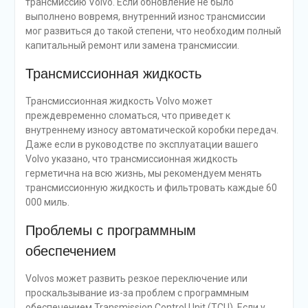
трансмиссию Volvo. Если обновление не было
выполнено вовремя, внутренний износ трансмиссии
мог развиться до такой степени, что необходим полный
капитальный ремонт или замена трансмиссии.
Трансмиссионная жидкость
Трансмиссионная жидкость Volvo может
преждевременно сломаться, что приведет к
внутреннему износу автоматической коробки передач.
Даже если в руководстве по эксплуатации вашего
Volvo указано, что трансмиссионная жидкость
герметична на всю жизнь, мы рекомендуем менять
трансмиссионную жидкость и фильтровать каждые 60
000 миль.
Проблемы с программным
обеспечением
Volvos может развить резкое переключение или
проскальзывание из-за проблем с программным
обеспечением Transmission Control Unit (TCU). Если у