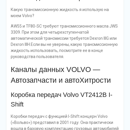
Какую трансмиссионную жидкость я использую на
моем Volvo?
AW55 и TF80-SC требуют трансмиссионного масла JWS
3309. При этом для четырехступенчатой ​​
автоматической трансмиссии требуется Dexron IIIG или
Dexron IIIH.Если вы не уверены, какую трансмиссионную
жидкость использовать, посмотрите ее в конце
руководства пользователя.
Каналы данных VOLVO —
Автозапчасти и автоХитрости
Коробка передач Volvo VT2412B I-
Shift
Коробки передач с функцией I-Shift концерн Volvo
(«Вольво») представил в 2001 году. Она практически
вошла в базовую комплектацию грузовых автомобилей