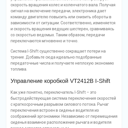
скорость вращения колес и коленчатого вала. Получая
сигнал на включение передачи, электроника дает
команду двигателю повысить или снизить обороты в
зависимости от ситуации. Соответственно, изменяется
и скорость вращения ведущих шестерен, сравниваясь
со скоростью ведомых. Таким образом, передачи
переключаются мгновенно и точно.
Система I-Shift существенно сокращает потери на
трение. Добавьте сюда идеально подобранные
передаточные числа и получаете неплохую экономию
топлива.
Управление коробкой VT2412B I-Shift
Как уже понятно, переключатель I-Shift – это
быстродействующая система переключения скоростей
с краткосрочным разрывом силового потока. Рычаг
переключения встроен в сиденье водителя из
соображений эргономики. Независимо от перемещения
сиденья взаимное расположение рычага и водителя