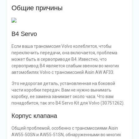
Общие причины
B4 Servo
Если ваша трансмиссия Volvo колеблется, чтобы
переключить передачи, она включается, проблема
может быть в сервоприводе B4. Известно, что
сервопривод B4 является слабым звеном во многих
автомобилях Volvo с трансмиссией Aisin AW AF33.
Это недорогая деталь, установленная на боковой
части коробки передач. Вам не нужно вынимать
коробку, ее замена занимает около часа. Что вам
понадобится, так это B4 Servo Kit для Volvo (30751262).
Корпус клапана
Общей проблемой, особенно с трансмиссиями Aisin
AW55-50SN и AW55-51SN, обнаруженными во многих