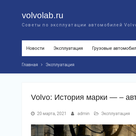
Перейти
к
volvolab.ru
контенту
Советы по эксплуатации автомобилей Volv
Новости
Эксплуатация
Грузовые автомоби
Главная
Эксплуатация
Volvo: История марки — – а
20 марта, 2021
admin
Эксплуатация