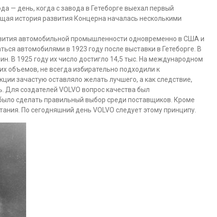
а — день, когда с завода в Гетеборге выехал первый
ящая история развития Концерна началась несколькими
азвития автомобильной промышленности одновременно в США и
ься автомобилями в 1923 году после выставки в Гетеборге. В
ин. В 1925 году их число достигло 14,5 тыс. На международном
их объемов, не всегда избирательно подходили к
ции зачастую оставляло желать лучшего, а как следствие,
ь. Для создателей VOLVO вопрос качества был
было сделать правильный выбор среди поставщиков. Кроме
ытания. По сегодняшний день VOLVO следует этому принципу.