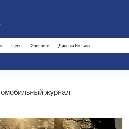
o
ли
Цены
Запчасти
Дилеры Вольво
втомобильный журнал