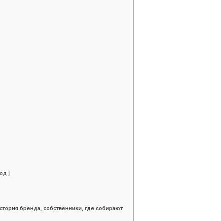
од ]
стория бренда, собственники, где собирают