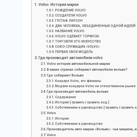
Volvo: История марки
РОЖДЕНИЕ VOLVO
СОЗДАТЕЛИ VOLVO
ГУСТАФ ЛАРСОН
ДВА ЧЕЛОВЕКА, ОБЪЕДИНЕННЫХ ОДНОЙ ИДЕЕЙ
НАЗВАНИЕ VOLVO
VOLVO ОДЕВАЕТ ТОРМОЗА
ТОРГОВЛЯ ЭТО ИСКУССТВО
СОЮЗ СЛУЖАЩИХ «VOLVO»
ПЕРВАЯ СВОЯ МОДЕЛЬ
Где производят автомобили volvo
Volvo история автомобильной марки
В каких странах собирают автомобили вольво?
Где собирают Вольво
Концерн Volvo, его филиалы
Модели концерна Volvo на отечественном рынке
Где производят автомобиль вольво
Содержание
История [ править | править код ]
Собственники и руководство [ править | править к
Volvo
История
Собственники и руководство
Производитель авто марки «Вольво»: чья машина, и
Volvo