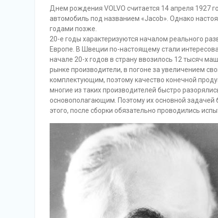
Днем рождения VOLVO считается 14 апреля 1927 год
автомобиль под названием «Jacob». Однако насто
годами позже.
20-е годы характеризуются началом реального р
Европе. В Швеции по-настоящему стали интересоват
начале 20-х годов в страну ввозилось 12 тысяч маш
рынке производители, в погоне за увеличением сво
комплектующим, поэтому качество конечной продук
многие из таких производителей быстро разорялис
основополагающим. Поэтому их основной задачей 
этого, после сборки обязательно проводились исп