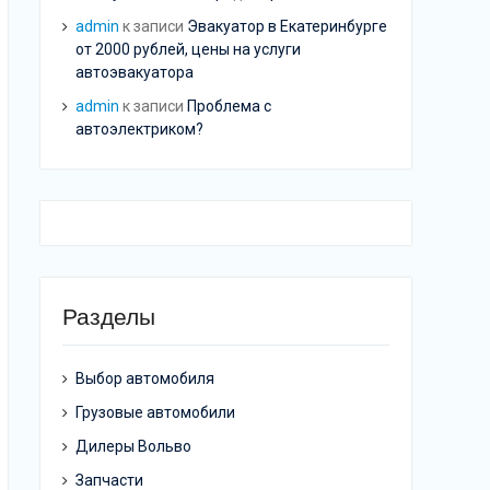
admin
к записи
Эвакуатор в Екатеринбурге
от 2000 рублей, цены на услуги
автоэвакуатора
admin
к записи
Проблема с
автоэлектриком?
Разделы
Выбор автомобиля
Грузовые автомобили
Дилеры Вольво
Запчасти