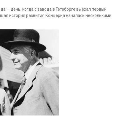
а — день, когда с завода в Гетеборге выехал первый
ящая история развития Концерна началась несколькими