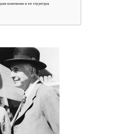
рия компании и ее структура