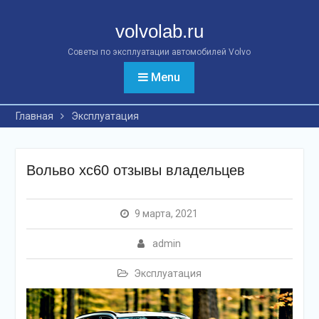
Перейти
к
volvolab.ru
контенту
Советы по эксплуатации автомобилей Volvo
Menu
Главная
Эксплуатация
Вольво хс60 отзывы владельцев
9 марта, 2021
admin
Эксплуатация