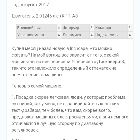
Год выпуска: 2017
Двигатель: 2.0 (245 л.с.) КПП: A8
Внешний вид:
4
Интерьер:
3
Комфорт:
3
Управляемость:
4
Динамика:
4
Надежность:
4
Купил месяц назад новую в Inchcape. Что можно
сказать? На мой взгляд все зависит от того, с какой
машины вы на нее пересели. Я пересел с Дискавери-3,
так что это наложило определенный отпечаток на
впечатление от машины.
Теперь о самой машине:
1. Посадка скорее легковая, люди, у которых проблема
со спиной, как у меня, не ограничивайтесь коротким
тест-драйвом, тем более, что вам, скорее всего,
предложат машины с электросиденьями, а они немного
отличаются в лучшую сторону по диапазону
регулировок.