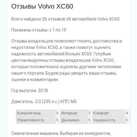
Отзывы Volvo XC60
Всего найдено 26 отзывов об автомобиле Volvo XC60
Показаны отзывы: с 1 по 10
Отзывы владельцев позволяют понять достоинства и
недостатки Volvo XC60, а также помогут оценить
надежность автомобилей Вольво ХС60. Голубым
цветом выделены отзывы владельцев Volvo XC60 ,
которые положительно оценены другими читателями
нашего портала. Будем рады увидеть ваши отзывы,
оценки и комментарии.
Год выпуска: 2018
Двигатель: 2.0 (235 л.с.) КПП: M5
Внешний вид:
5
Интерьер:
5
Комфорт:
4
Управляемость:
5
Динамика:
5
Надежность:
5
Симпатичная машинка. Выбирая из конкурентов,