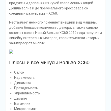
продукты и дополняя их кучей современных опций.
Дошла волна и до премиального кроссовера со
средними размерами – ХС60.
Рестайлинг немного поменяет внешний вид машины,
добавив большое количество декора, а также сильно
освежит салон. Новый Вольво ХС60 2019 года получит и
линейку интересных моторов, характеристики которых
заинтересуют многих.
Плюсы и все минусы Вольво ХС60
Салон
Надежность
Динамика
Проходимость
Управляемость
Дизайн
Багажник
Микроклимат