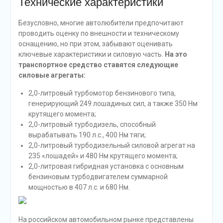
Технические характеристики
Безусловно, многие автолюбители предпочитают
проводить оценку по внешности и техническому
оснащению, но при этом, забывают оценивать
ключевые характеристики и силовую часть.
На это
транспортное средство ставятся следующие
силовые агрегаты:
2,0-литровый турбомотор бензинового типа,
генерирующий 249 лошадиных сил, а также 350 Нм
крутящего момента;
2,0-литровый турбодизель, способный
вырабатывать 190 л.с., 400 Нм тяги;
2,0-литровый турбодизельный силовой агрегат на
235 «лошадей» и 480 Нм крутящего момента;
2,0-литровая гибридная установка с основным
бензиновым турбодвигателем суммарной
мощностью в 407 л.с. и 680 Нм.
На российском автомобильном рынке представлены