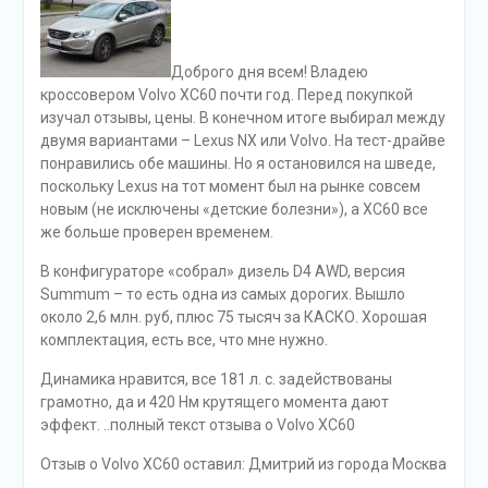
Доброго дня всем! Владею
кроссовером Volvo XC60 почти год. Перед покупкой
изучал отзывы, цены. В конечном итоге выбирал между
двумя вариантами – Lexus NX или Volvo. На тест-драйве
понравились обе машины. Но я остановился на шведе,
поскольку Lexus на тот момент был на рынке совсем
новым (не исключены «детские болезни»), а XC60 все
же больше проверен временем.
В конфигураторе «собрал» дизель D4 AWD, версия
Summum – то есть одна из самых дорогих. Вышло
около 2,6 млн. руб, плюс 75 тысяч за КАСКО. Хорошая
комплектация, есть все, что мне нужно.
Динамика нравится, все 181 л. с. задействованы
грамотно, да и 420 Нм крутящего момента дают
эффект. ..полный текст отзыва о Volvo XC60
Отзыв o Volvo XC60 оставил: Дмитрий из города Москва