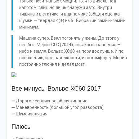
только позитивные эмоции. То, что дизель под
капотом, слышно лишь снаружи авто. Внутри
тишина и в статике, и в динамике (общая оценка
шумки — твердая 4(+) из 5.. Вибраций самый-самый
минимум.
Машина супер. Взял погонять у жены. До этого у
нее был Мерин GLC (2014), никакого сравнения —
небо и земля. Вольво ХС60 на порядок лучше. И по
оснащению, и по надежности, и по комфорту. Мерин
постоянно глючил и делал мозг.
Все минусы Вольво ХС60 2017
➖ Дорогое сервисное обслуживание
➖ Маневренность (большой угол разворота)
➖ Шумоизоляция
Плюсы