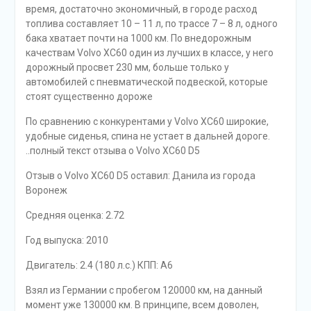
время, достаточно экономичный, в городе расход
топлива составляет 10 – 11 л, по трассе 7 – 8 л, одного
бака хватает почти на 1000 км. По внедорожным
качествам Volvo XC60 один из лучших в классе, у него
дорожный просвет 230 мм, больше только у
автомобилей с пневматической подвеской, которые
стоят существенно дороже
По сравнению с конкурентами у Volvo XC60 широкие,
удобные сиденья, спина не устает в дальней дороге.
..полный текст отзыва о Volvo XC60 D5
Отзыв o Volvo XC60 D5 оставил: Данила из города
Воронеж
Средняя оценка: 2.72
Год выпуска: 2010
Двигатель: 2.4 (180 л.с.) КПП: A6
Взял из Германии с пробегом 120000 км, на данный
момент уже 130000 км. В принципе, всем доволен,