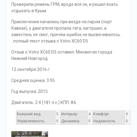
Проверили ремень ГРМ, вроде всё ок, и решил ехать
отдыхать в Крым.
Приключения начались при везде на паром (порт
Кавказ), у двигателя пропала тяга, заглушил, а
завестись не смог, причём ошибок не высвечивалось.
..полный текст отзыва о Volvo XC60 D5
Отзыв o Volvo XC60 D5 оставил: Михаил из города
Нижний Новгород
12 сентября 2016 г.
Средняя оценка: 3.95
Год выпуска: 2015
Двигатель: 2.4 (181 л.с.) КПП: A6
Внешний вид:
5
Интерьер:
4
Комфорт:
3
Управляемость:
5
Динамика:
5
Надежность:
5