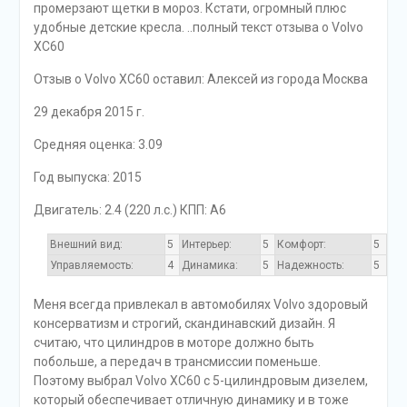
промерзают щетки в мороз. Кстати, огромный плюс
удобные детские кресла. ..полный текст отзыва о Volvo
XC60
Отзыв o Volvo XC60 оставил: Алексей из города Москва
29 декабря 2015 г.
Средняя оценка: 3.09
Год выпуска: 2015
Двигатель: 2.4 (220 л.с.) КПП: A6
Внешний вид:
5
Интерьер:
5
Комфорт:
5
Управляемость:
4
Динамика:
5
Надежность:
5
Меня всегда привлекал в автомобилях Volvo здоровый
консерватизм и строгий, скандинавский дизайн. Я
считаю, что цилиндров в моторе должно быть
побольше, а передач в трансмиссии поменьше.
Поэтому выбрал Volvo XC60 с 5-цилиндровым дизелем,
который обеспечивает отличную динамику и в тоже