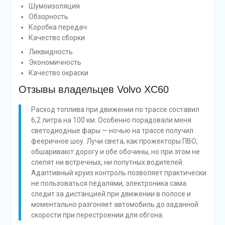
Шумоизоляция
Обзорность
Коробка передач
Качество сборки
Ликвидность
Экономичность
Качество окраски
Отзывы владельцев Volvo XC60
Расход топлива при движении по трассе составил
6,2 литра на 100 км. Особенно порадовали меня
светодиодные фары — ночью на трассе получил
фееричное шоу. Лучи света, как прожекторы ПВО,
обшаривают дорогу и обе обочины, но при этом не
слепят ни встречных, ни попутных водителей.
Адаптивный круиз контроль позволяет практически
не пользоваться педалями, электроника сама
следит за дистанцией при движении в полосе и
моментально разгоняет автомобиль до заданной
скорости при перестроении для обгона.