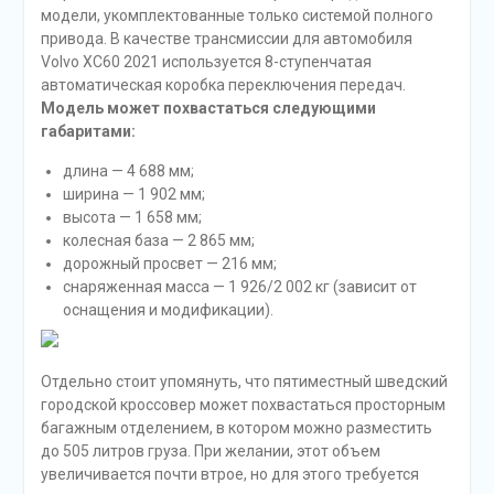
модели, укомплектованные только системой полного
привода. В качестве трансмиссии для автомобиля
Volvo XC60 2021 используется 8-ступенчатая
автоматическая коробка переключения передач.
Модель может похвастаться следующими
габаритами:
длина — 4 688 мм;
ширина — 1 902 мм;
высота — 1 658 мм;
колесная база — 2 865 мм;
дорожный просвет — 216 мм;
снаряженная масса — 1 926/2 002 кг (зависит от
оснащения и модификации).
Отдельно стоит упомянуть, что пятиместный шведский
городской кроссовер может похвастаться просторным
багажным отделением, в котором можно разместить
до 505 литров груза. При желании, этот объем
увеличивается почти втрое, но для этого требуется