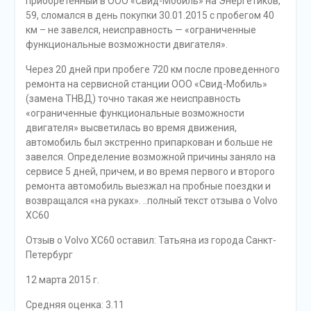
приобретенный в ООО «Свид-Мобиль» на Энергетиков,
59, сломался в день покупки 30.01.2015 с пробегом 40
км – не завелся, неисправность — «ограниченные
функциональные возможности двигателя».
Через 20 дней при пробеге 720 км после проведенного
ремонта на сервисной станции ООО «Свид-Мобиль»
(замена ТНВД) точно такая же неисправность
«ограниченные функциональные возможности
двигателя» высветилась во время движения,
автомобиль был экстренно припаркован и больше не
завелся. Определение возможной причины заняло на
сервисе 5 дней, причем, и во время первого и второго
ремонта автомобиль выезжал на пробные поездки и
возвращался «на руках». ..полный текст отзыва о Volvo
XC60
Отзыв o Volvo XC60 оставил: Татьяна из города Санкт-
Петербург
12 марта 2015 г.
Средняя оценка: 3.11