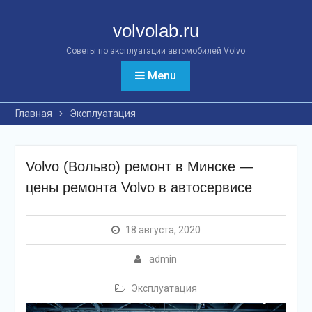
Перейти
к
volvolab.ru
контенту
Советы по эксплуатации автомобилей Volvo
Menu
Главная
Эксплуатация
Volvo (Вольво) ремонт в Минске —
цены ремонта Volvo в автосервисе
18 августа, 2020
admin
Эксплуатация