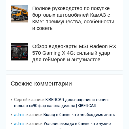
Полное руководство по покупке
бортовых автомобилей КамАЗ с
КМУ: преимущества, особенности
и советы
Обзор видеокарты MSI Radeon RX
570 Gaming X 4G: сильный удар
для геймеров и энтузиастов
Свежие комментарии
Сергей
к записи
KIBERCAR дооснащение и тюнинг
вольво хс90 фар салона дизеля | KIBERCAR
admin
к записи
Вклад в банке: что необходимо знать
admin
к записи
Условия вклада в банке: что нужно