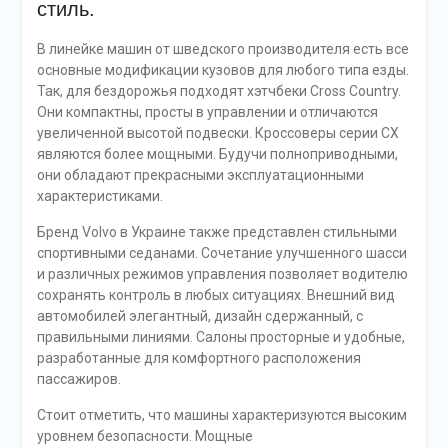
стиль.
В линейке машин от шведского производителя есть все
основные модификации кузовов для любого типа езды.
Так, для бездорожья подходят хэтчбеки Cross Country.
Они компактны, просты в управлении и отличаются
увеличенной высотой подвески. Кроссоверы серии CX
являются более мощными. Будучи полноприводными,
они обладают прекрасными эксплуатационными
характеристиками.
Бренд Volvo в Украине также представлен стильными
спортивными седанами. Сочетание улучшенного шасси
и различных режимов управления позволяет водителю
сохранять контроль в любых ситуациях. Внешний вид
автомобилей элегантный, дизайн сдержанный, с
правильными линиями. Салоны просторные и удобные,
разработанные для комфортного расположения
пассажиров.
Стоит отметить, что машины характеризуются высоким
уровнем безопасности. Мощные