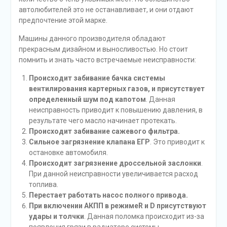
автолюбителей это не останавливает, и они отдают
предпочтение этой марке.
Машины данного производителя обладают
прекрасным дизайном и выносливостью. Но стоит
помнить и знать часто встречаемые неисправности:
Происходит забивание бачка системы
вентилирования картерных газов, и присутствует
определенный шум под капотом
. Данная
неисправность приводит к повышению давления, в
результате чего масло начинает протекать.
Происходит забивание сажевого фильтра.
Сильное загрязнение клапана ЕГР
. Это приводит к
остановке автомобиля.
Происходит загрязнение дроссельной заслонки
.
При данной неисправности увеличивается расход
топлива.
Перестает работать насос полного привода.
При включении АКПП в режиме
R и D присутствуют
удары и толчки
. Данная поломка происходит из-за