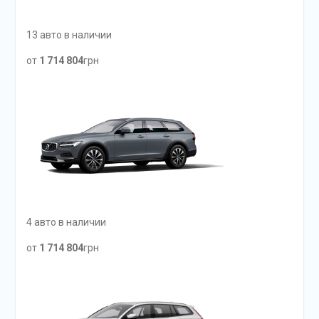
13 авто в наличии
от
1 714 804
грн
4 авто в наличии
от
1 714 804
грн