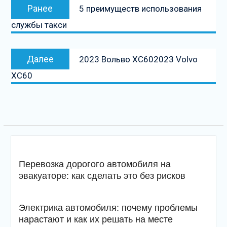
Предыдущая
Ранее
5 преимуществ использования
по
запись:
службы такси
записям
Следующая
Далее
2023 Вольво ХС602023 Volvo
запись
XC60
Перевозка дорогого автомобиля на
эвакуаторе: как сделать это без рисков
Электрика автомобиля: почему проблемы
нарастают и как их решать на месте