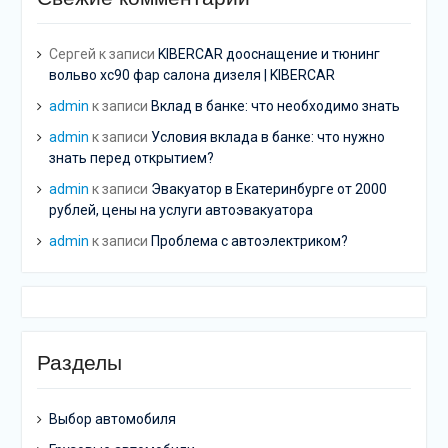
Сергей
к записи
KIBERCAR дооснащение и тюнинг
вольво хс90 фар салона дизеля | KIBERCAR
admin
к записи
Вклад в банке: что необходимо знать
admin
к записи
Условия вклада в банке: что нужно
знать перед открытием?
admin
к записи
Эвакуатор в Екатеринбурге от 2000
рублей, цены на услуги автоэвакуатора
admin
к записи
Проблема с автоэлектриком?
Разделы
Выбор автомобиля