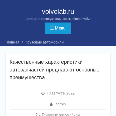
Перейти
к
volvolab.ru
контенту
Советы по эксплуатации автомобилей Volvo
Menu
Главная
Грузовые автомобили
Качественные характеристики
автозапчастей предлагают основные
преимущества
10 августа, 2022
admin
Грузовые автомобили