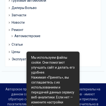
Грузовые автомобили
Дилеры Вольво
Запчасти
Новости
Ремонт
Автомастерские
Статьи
Цены
Мы используем файлы
Эксплуатация
cookie. Они помогают
улучшать сайт и делать его
удобнее.
Нажимая «Принять», вы
соглашаетесь с их
использованием и
Авторское право © Все права защищены. Все материалы на
передачей данных сервису
данном сайте взяты из открытых источников - имеют
веб-аналитики. Если нет —
обратную ссылку на материал в интернете или присланы
измените настройки
посетителями сайта и предоставляются исключительно в