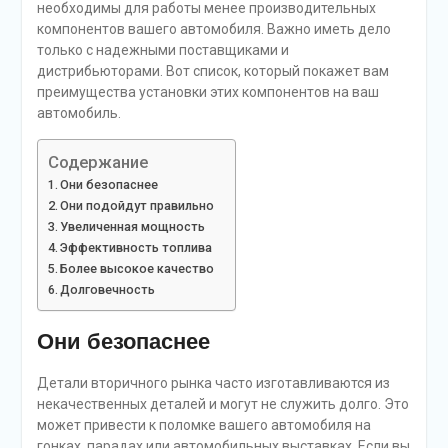
необходимы для работы менее производительных
компонентов вашего автомобиля. Важно иметь дело
только с надежными поставщиками и
дистрибьюторами. Вот список, который покажет вам
преимущества установки этих компонентов на ваш
автомобиль.
Содержание
Они безопаснее
Они подойдут правильно
Увеличенная мощность
Эффективность топлива
Более высокое качество
Долговечность
Они безопаснее
Детали вторичного рынка часто изготавливаются из
некачественных деталей и могут не служить долго. Это
может привести к поломке вашего автомобиля на
гонках, парадах или автомобильных выставках. Если вы