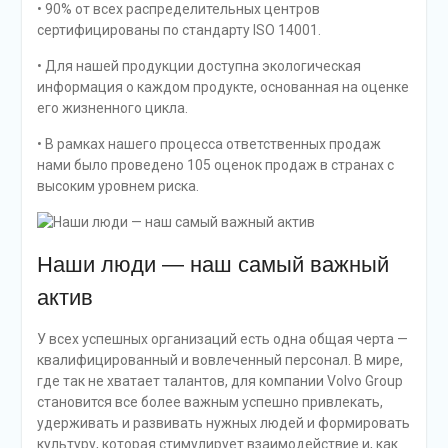
• 90% от всех распределительных центров
сертифицированы по стандарту ISO 14001.
• Для нашей продукции доступна экологическая
информация о каждом продукте, основанная на оценке
его жизненного цикла.
• В рамках нашего процесса ответственных продаж
нами было проведено 105 оценок продаж в странах с
высоким уровнем риска.
Наши люди — наш самый важный
актив
У всех успешных организаций есть одна общая черта —
квалифицированный и вовлеченный персонал. В мире,
где так не хватает талантов, для компании Volvo Group
становится все более важным успешно привлекать,
удерживать и развивать нужных людей и формировать
культуру, которая стимулирует взаимодействие и, как