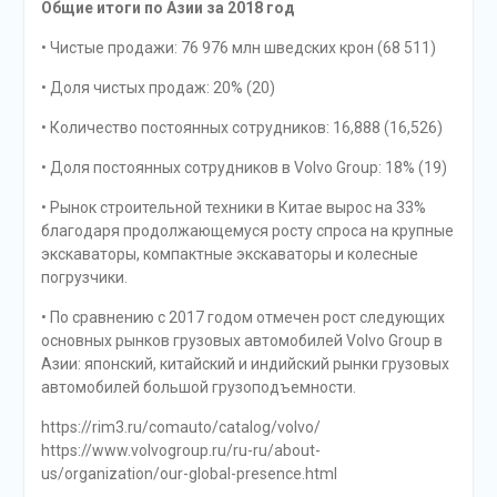
Общие итоги по Азии за 2018 год
• Чистые продажи: 76 976 млн шведских крон (68 511)
• Доля чистых продаж: 20% (20)
• Количество постоянных сотрудников: 16,888 (16,526)
• Доля постоянных сотрудников в Volvo Group: 18% (19)
• Рынок строительной техники в Китае вырос на 33%
благодаря продолжающемуся росту спроса на крупные
экскаваторы, компактные экскаваторы и колесные
погрузчики.
• По сравнению с 2017 годом отмечен рост следующих
основных рынков грузовых автомобилей Volvo Group в
Азии: японский, китайский и индийский рынки грузовых
автомобилей большой грузоподъемности.
https://rim3.ru/comauto/catalog/volvo/
https://www.volvogroup.ru/ru-ru/about-
us/organization/our-global-presence.html