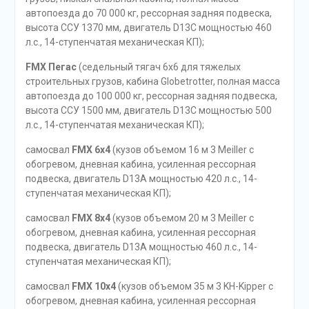
автопоезда до 70 000 кг, рессорная задняя подвеска,
высота ССУ 1370 мм, двигатель D13C мощностью 460
л.с., 14-ступенчатая механическая КП);
FMX Пегас
(седельный тягач 6х6 для тяжелых
строительных грузов, кабина Globetrotter, полная масса
автопоезда до 100 000 кг, рессорная задняя подвеска,
высота ССУ 1500 мм, двигатель D13C мощностью 500
л.с., 14-ступенчатая механическая КП);
самосвал
FMX 6х4
(кузов объемом 16 м 3 Meiller с
обогревом, дневная кабина, усиленная рессорная
подвеска, двигатель D13A мощностью 420 л.с., 14-
ступенчатая механическая КП);
самосвал
FMX 8х4
(кузов объемом 20 м 3 Meiller с
обогревом, дневная кабина, усиленная рессорная
подвеска, двигатель D13A мощностью 460 л.с., 14-
ступенчатая механическая КП);
самосвал
FMX 10х4
(кузов объемом 35 м 3 KH-Kipper с
обогревом, дневная кабина, усиленная рессорная