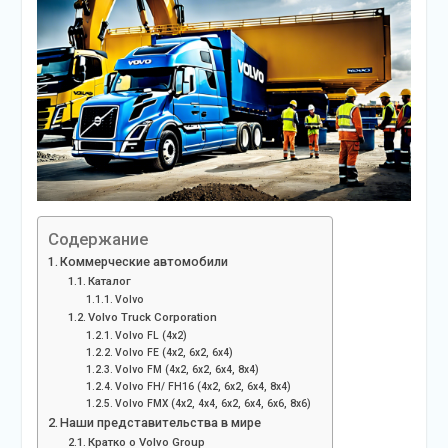
Содержание
Коммерческие автомобили
Каталог
Volvo
Volvo Truck Corporation
Volvo FL (4х2)
Volvo FE (4х2, 6х2, 6х4)
Volvo FM (4х2, 6х2, 6х4, 8х4)
Volvo FH/ FH16 (4х2, 6х2, 6х4, 8х4)
Volvo FMX (4х2, 4х4, 6х2, 6х4, 6х6, 8х6)
Наши представительства в мире
Кратко о Volvo Group