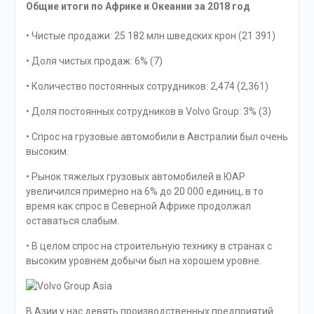
Общие итоги по Африке и Океании за 2018 год
• Чистые продажи: 25 182 млн шведских крон (21 391)
• Доля чистых продаж: 6% (7)
• Количество постоянных сотрудников: 2,474 (2,361)
• Доля постоянных сотрудников в Volvo Group: 3% (3)
• Спрос на грузовые автомобили в Австралии был очень
высоким.
• Рынок тяжелых грузовых автомобилей в ЮАР
увеличился примерно на 6% до 20 000 единиц, в то
время как спрос в Северной Африке продолжал
оставаться слабым.
• В целом спрос на строительную технику в странах с
высоким уровнем добычи был на хорошем уровне.
В Азии у нас девять производственных предприятий.