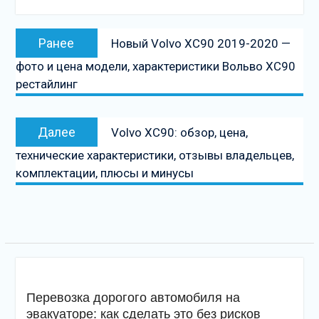
Навигация
Предыдущая
Ранее
Новый Volvo XC90 2019-2020 —
по
запись:
фото и цена модели, характеристики Вольво ХС90
записям
рестайлинг
Следующая
Далее
Volvo XC90: обзор, цена,
запись
технические характеристики, отзывы владельцев,
комплектации, плюсы и минусы
Перевозка дорогого автомобиля на
эвакуаторе: как сделать это без рисков