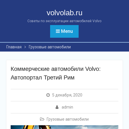
Перейти
к
volvolab.ru
контенту
Советы по эксплуатации автомобилей Volvo
Menu
Главная
Грузовые автомобили
Коммерческие автомобили Volvo:
Автопортал Третий Рим
5 декабря, 2020
admin
Грузовые автомобили