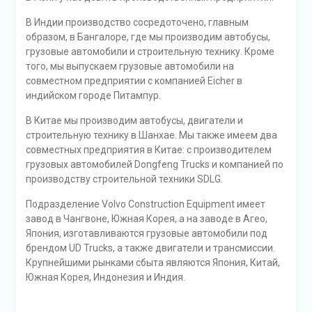
В Индии производство сосредоточено, главным
образом, в Бангалоре, где мы производим автобусы,
грузовые автомобили и строительную технику. Кроме
того, мы выпускаем грузовые автомобили на
совместном предприятии с компанией Eicher в
индийском городе Питампур.
В Китае мы производим автобусы, двигатели и
строительную технику в Шанхае. Мы также имеем два
совместных предприятия в Китае: с производителем
грузовых автомобилей Dongfeng Trucks и компанией по
производству строительной техники SDLG.
Подразделение Volvo Construction Equipment имеет
завод в Чангвоне, Южная Корея, а на заводе в Агео,
Япония, изготавливаются грузовые автомобили под
брендом UD Trucks, а также двигатели и трансмиссии.
Крупнейшими рынками сбыта являются Япония, Китай,
Южная Корея, Индонезия и Индия.