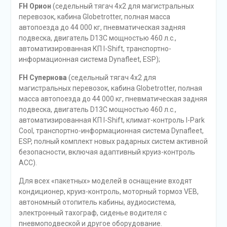
FH Орион
(седельный тягач 4х2 для магистральных
перевозок, кабина Globetrotter, полная масса
автопоезда до 44 000 кг, пневматическая задняя
подвеска, двигатель D13C мощностью 460 л.с.,
автоматизированная КП I-Shift, транспортно-
информационная система Dynafleet, ESP);
FH Супернова
(седельный тягач 4х2 для
магистральных перевозок, кабина Globetrotter, полная
масса автопоезда до 44 000 кг, пневматическая задняя
подвеска, двигатель D13C мощностью 460 л.с.,
автоматизированная КП I-Shift, климат-контроль I-Park
Cool, транспортно-информационная система Dynafleet,
ESP, полный комплект новых радарных систем активной
безопасности, включая адаптивный круиз-контроль
ACC).
Для всех «пакетных» моделей в оснащение входят
кондиционер, круиз-контроль, моторный тормоз VEB,
автономный отопитель кабины, аудиосистема,
электронный тахограф, сиденье водителя с
пневмоподвеской и другое оборудование.