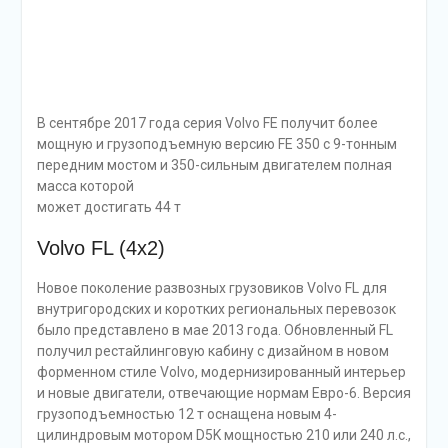
В сентябре 2017 года серия Volvo FE получит более
мощную и грузоподъемную версию FE 350 с 9-тонным
передним мостом и 350-сильным двигателем полная
масса которой
может достигать 44 т
Volvo FL (4х2)
Новое поколение развозных грузовиков Volvo FL для
внутригородских и коротких региональных перевозок
было представлено в мае 2013 года. Обновленный FL
получил рестайлинговую кабину с дизайном в новом
форменном стиле Volvo, модернизированный интерьер
и новые двигатели, отвечающие нормам Евро-6. Версия
грузоподъемностью 12 т оснащена новым 4-
цилиндровым мотором D5K мощностью 210 или 240 л.с.,