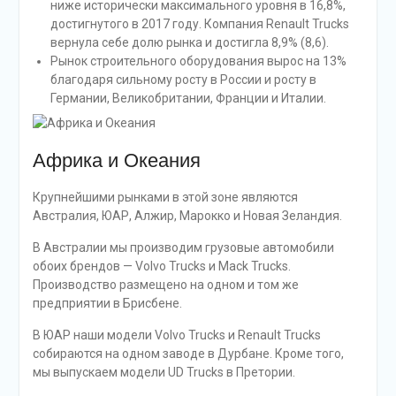
ниже исторически максимального уровня в 16,8%,
достигнутого в 2017 году. Компания Renault Trucks
вернула себе долю рынка и достигла 8,9% (8,6).
Рынок строительного оборудования вырос на 13%
благодаря сильному росту в России и росту в
Германии, Великобритании, Франции и Италии.
Африка и Океания
Крупнейшими рынками в этой зоне являются
Австралия, ЮАР, Алжир, Марокко и Новая Зеландия.
В Австралии мы производим грузовые автомобили
обоих брендов — Volvo Trucks и Mack Trucks.
Производство размещено на одном и том же
предприятии в Брисбене.
В ЮАР наши модели Volvo Trucks и Renault Trucks
собираются на одном заводе в Дурбане. Кроме того,
мы выпускаем модели UD Trucks в Претории.