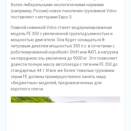
более либеральными экологическими нормами
(например, России) новое поколение грузовиков Volvo
поставляют с моторами Евро-5.
Главной новинкой Volvo станет модернизированная
модель FE 350 с увеличенной грузоподъемностью и
мощностью двигателя. Она будет оснащаться 8-
литровым дизелем мощностью 350 л.с. в сочетании с
роботизированной коробкой I-Shift или АКП, а нагрузка
на переднюю ось увеличена до 9000 кг. Это позволяет
довести полную массу автопоезда с тягачем FE 350 до
стандартных 44 т. И все же более тяжелые грузовики
серии FE должны преимущественно занять нишу
«бюджетных» моделей, предназначенных для
короткого плеча.