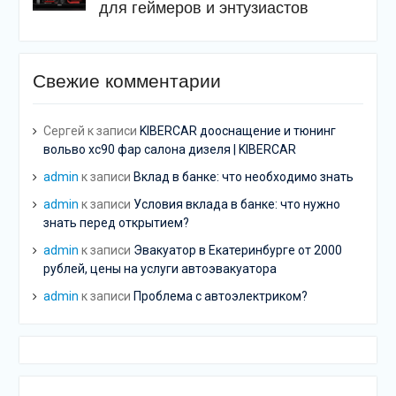
для геймеров и энтузиастов
Свежие комментарии
Сергей
к записи
KIBERCAR дооснащение и тюнинг
вольво хс90 фар салона дизеля | KIBERCAR
admin
к записи
Вклад в банке: что необходимо знать
admin
к записи
Условия вклада в банке: что нужно
знать перед открытием?
admin
к записи
Эвакуатор в Екатеринбурге от 2000
рублей, цены на услуги автоэвакуатора
admin
к записи
Проблема с автоэлектриком?