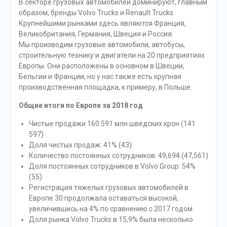
В секторе грузовых автомобилей доминируют, главным
образом, бренды Volvo Trucks и Renault Trucks.
Крупнейшими рынками здесь являются Франция,
Великобритания, Германия, Швеция и Россия.
Мы производим грузовые автомобили, автобусы,
строительную технику и двигатели на 20 предприятиях
Европы. Они расположены в основном в Швеции,
Бельгии и Франции, но у нас также есть крупная
производственная площадка, к примеру, в Польше.
Общие итоги по Европе за 2018 год
Чистые продажи 160 591 млн шведских крон (141
597)
Доля чистых продаж: 41% (43)
Количество постоянных сотрудников: 49,694 (47,561)
Доля постоянных сотрудников в Volvo Group: 54%
(55)
Регистрация тяжелых грузовых автомобилей в
Европе 30 продолжала оставаться высокой,
увеличившись на 4% по сравнению с 2017 годом.
Доля рынка Volvo Trucks в 15,9% была несколько