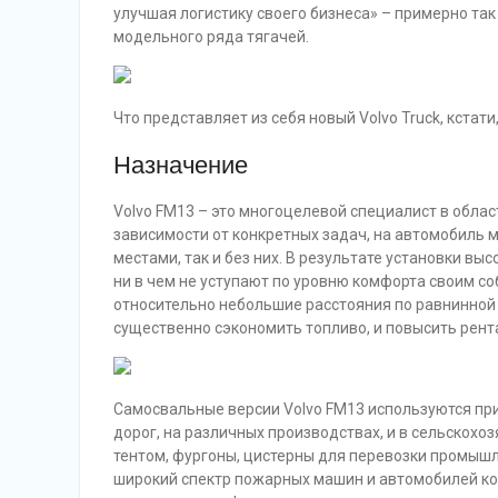
улучшая логистику своего бизнеса» – примерно та
модельного ряда тягачей.
Что представляет из себя новый Volvo Truck, кстат
Назначение
Volvo FM13 – это многоцелевой специалист в облас
зависимости от конкретных задач, на автомобиль м
местами, так и без них. В результате установки вы
ни в чем не уступают по уровню комфорта своим со
относительно небольшие расстояния по равнинной 
существенно сэкономить топливо, и повысить рент
Самосвальные версии Volvo FM13 используются при
дорог, на различных производствах, и в сельскохо
тентом, фургоны, цистерны для перевозки промышл
широкий спектр пожарных машин и автомобилей ко