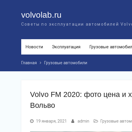
Перейти
к
volvolab.ru
контенту
Советы по эксплуатации автомобилей Volv
Новости
Эксплуатация
Грузовые автомоби
Главная
Грузовые автомобили
Volvo FM 2020: фото цена и х
Вольво
19 января, 2021
admin
Грузовые авто