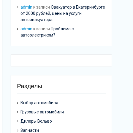
admin
к записи
Эвакуатор в Екатеринбурге
от 2000 рублей, цены на услуги
автоэвакуатора
admin
к записи
Проблема с
автоэлектриком?
Разделы
Выбор автомобиля
Грузовые автомобили
Дилеры Вольво
Запчасти