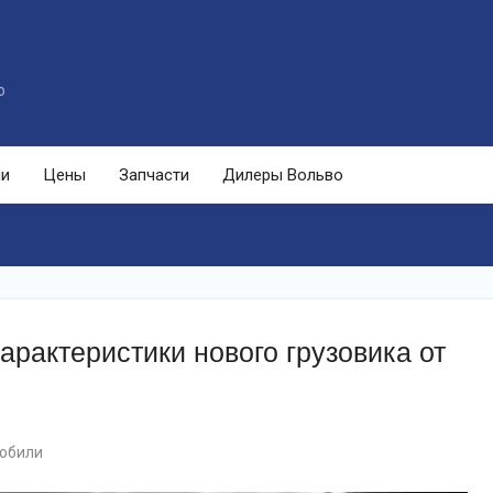
o
ли
Цены
Запчасти
Дилеры Вольво
арактеристики нового грузовика от
мобили