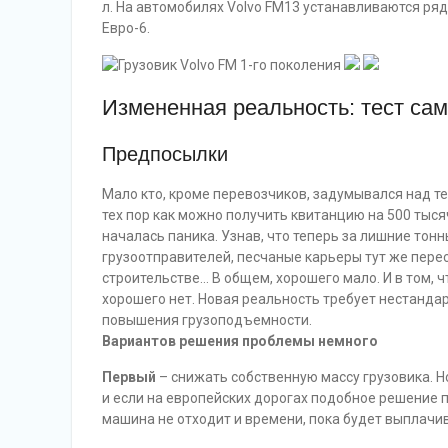
л. На автомобилях Volvo FM13 устанавливаются р
Евро-6.
Измененная реальность: тест сам
Предпосылки
Мало кто, кроме перевозчиков, задумывался над те
тех пор как можно получить квитанцию на 500 тысяч
началась паника. Узнав, что теперь за лишние тон
грузоотправителей, песчаные карьеры тут же перест
строительстве… В общем, хорошего мало. И в том, ч
хорошего нет. Новая реальность требует нестанда
повышения грузоподъемности.
Вариантов решения проблемы немного
Первый
– снижать собственную массу грузовика. Н
и если на европейских дорогах подобное решение п
машина не отходит и времени, пока будет выплачив