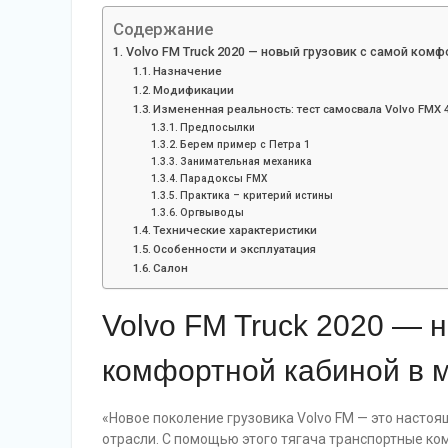
Содержание
Volvo FM Truck 2020 — новый грузовик с самой комф
Назначение
Модификации
Измененная реальность: тест самосвала Volvo FMX 4
Предпосылки
Берем пример с Петра 1
Занимательная механика
Парадоксы FMX
Практика – критерий истины
Оргвыводы
Технические характеристики
Особенности и эксплуатация
Салон
Volvo FM Truck 2020 — 
комфортной кабиной в 
«Новое поколение грузовика Volvo FM — это настоя
отрасли. С помощью этого тягача транспортные ко