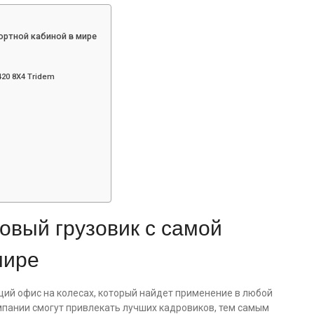
ортной кабиной в мире
20 8Х4 Tridem
новый грузовик с самой
мире
щий офис на колесах, который найдет применение в любой
мпании смогут привлекать лучших кадровиков, тем самым