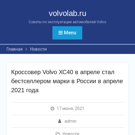
Перейти
к
volvolab.ru
контенту
Советы по эксплуатации автомобилей Volvo
Menu
Главная
Новости
Кроссовер Volvo ХС40 в апреле стал
бестселлером марки в России в апреле
2021 года
17 июня, 2021
admin
Новости