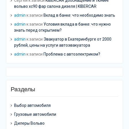
Сергей
к записи
KIBERCAR дооснащение и тюнинг
вольво хс90 фар салона дизеля | KIBERCAR
admin
к записи
Вклад в банке: что необходимо знать
admin
к записи
Условия вклада в банке: что нужно
знать перед открытием?
admin
к записи
Эвакуатор в Екатеринбурге от 2000
рублей, цены на услуги автоэвакуатора
admin
к записи
Проблема с автоэлектриком?
Разделы
Выбор автомобиля
Грузовые автомобили
Дилеры Вольво