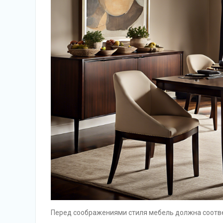
Перед соображениями стиля мебель должна соотв