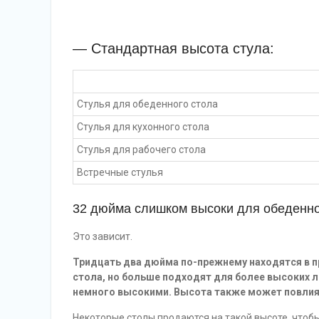
— Стандартная высота стула:
Стулья для обеденного стола
Стулья для кухонного стола
Стулья для рабочего стола
Встречные стулья
32 дюйма слишком высоки для обеденно
Это зависит.
Тридцать два дюйма по-прежнему находятся в 
стола, но больше подходят для более высоких 
немного высокими. Высота также может повлия
Некоторые столы продаются на такой высоте, что