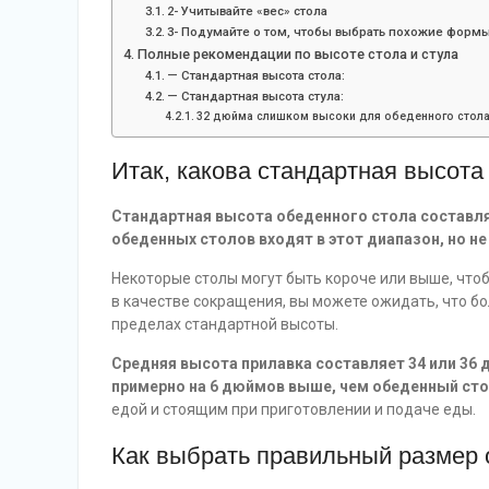
2- Учитывайте «вес» стола
3- Подумайте о том, чтобы выбрать похожие форм
Полные рекомендации по высоте стола и стула
— Стандартная высота стола:
— Стандартная высота стула:
32 дюйма слишком высоки для обеденного стол
Итак, какова стандартная высота
Стандартная высота обеденного стола составляе
обеденных столов входят в этот диапазон, но не
Некоторые столы могут быть короче или выше, что
в качестве сокращения, вы можете ожидать, что бо
пределах стандартной высоты.
Средняя высота прилавка составляет 34 или 36 д
примерно на 6 дюймов выше, чем обеденный ст
едой и стоящим при приготовлении и подаче еды.
Как выбрать правильный размер 