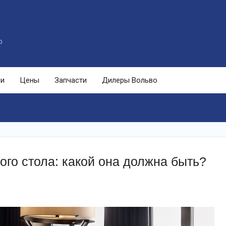
o
ли
Цены
Запчасти
Дилеры Вольво
го стола: какой она должна быть?