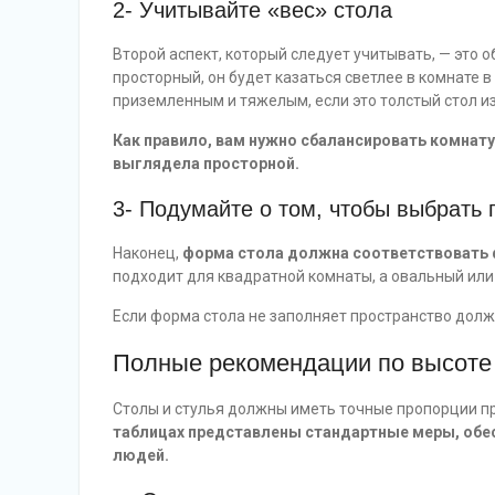
2- Учитывайте «вес» стола
Второй аспект, который следует учитывать, — это о
просторный, он будет казаться светлее в комнате в
приземленным и тяжелым, если это толстый стол из
Как правило, вам нужно сбалансировать комна
выглядела просторной.
3- Подумайте о том, чтобы выбрать
Наконец,
форма стола должна соответствовать
подходит для квадратной комнаты, а овальный ил
Если форма стола не заполняет пространство дол
Полные рекомендации по высоте 
Столы и стулья должны иметь точные пропорции пр
таблицах представлены стандартные меры, обе
людей.