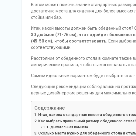
В этом может помочь знание стандартных размеров
достаточно места для сидения для более высоких 
стойка или бар.
Итак, какой высоты должен быть обеденный стол?
30 дюймов (71-76 см), что подойдет большинст
(45-50 см), чтобы соответствовать.
Если выбрана
соответствующими.
Расстояние от обеденного стола в комнате также 
эмпирические правила, чтобы вы могли начать с н
Самым идеальным вариантом будет выбрать стол
Следующие рекомендации соблюдались на протяже
верные дизайнерские решения для максимально ко
Содержание
Итак, какова стандартная высота обеденного стол
Как выбрать правильный размер обеденного стола
1- Дыхательная комната
Сколько места нужно для обеденного стола и стул