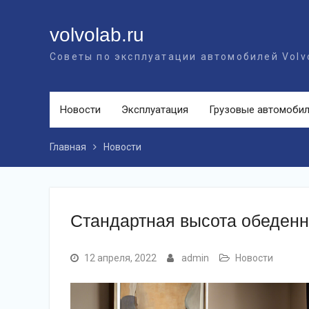
Перейти
к
volvolab.ru
контенту
Советы по эксплуатации автомобилей Volv
Новости
Эксплуатация
Грузовые автомоби
Главная
Новости
Стандартная высота обеденно
12 апреля, 2022
admin
Новости