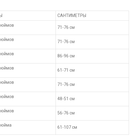
Ы
САНТИМЕТРЫ
дюймов
71-76 см
дюймов
71-76 см
дюймов
86-96 см
дюймов
61-71 см
дюймов
71-76 см
дюймов
48-51 см
дюймов
56-76 см
дюйма
61-107 см