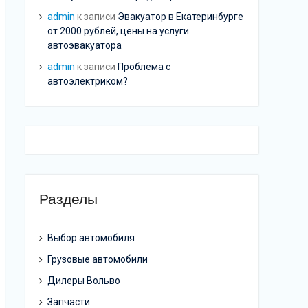
admin
к записи
Эвакуатор в Екатеринбурге
от 2000 рублей, цены на услуги
автоэвакуатора
admin
к записи
Проблема с
автоэлектриком?
Разделы
Выбор автомобиля
Грузовые автомобили
Дилеры Вольво
Запчасти