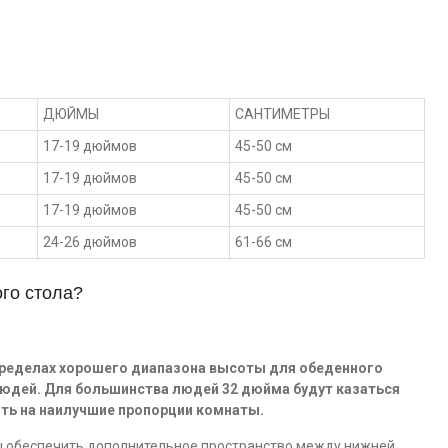
ДЮЙМЫ
САНТИМЕТРЫ
17-19 дюймов
45-50 см
17-19 дюймов
45-50 см
17-19 дюймов
45-50 см
24-26 дюймов
61-66 см
го стола?
пределах хорошего диапазона высоты для обеденного
людей. Для большинства людей 32 дюйма будут казаться
ть на наилучшие пропорции комнаты.
бы обеспечить дополнительное пространство между нижней