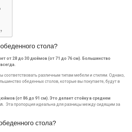
ы
а?
 обеденного стола?
т от 28 до 30 дюймов (от 71 до 76 см). Большинство
 всегда.
бы соответствовать различным типам мебели и стилям. Однако,
льшинство обеденных столов, которые вы покупаете, будут в
юймов (от 86 до 91 см). Это делает стойку в среднем
ол.
Эта пропорция идеальна для разницы между сидящим за
обеденного стола?