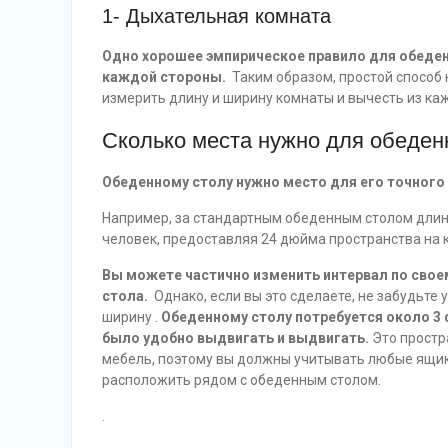
1- Дыхательная комната
Одно хорошее эмпирическое правило для обеден
каждой стороны.
Таким образом, простой способ
измерить длину и ширину комнаты и вычесть из каж
Сколько места нужно для обеденн
Обеденному столу нужно место для его точного 
Например, за стандартным обеденным столом длин
человек, предоставляя 24 дюйма пространства на 
Вы можете частично изменить интервал по свое
стола.
Однако, если вы это сделаете, не забудьте
ширину .
Обеденному столу потребуется около 3
было удобно выдвигать и выдвигать.
Это простр
мебель, поэтому вы должны учитывать любые ящик
расположить рядом с обеденным столом.
.