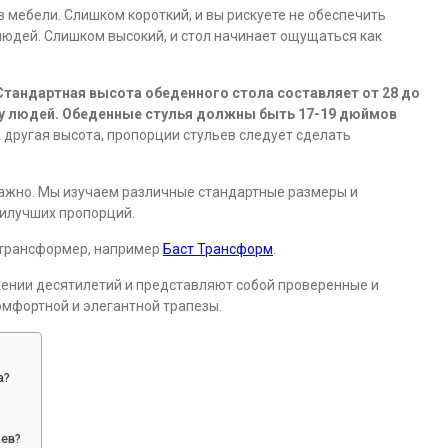
 мебели. Слишком короткий, и вы рискуете не обеспечить
людей. Слишком высокий, и стол начинает ощущаться как
Стандартная высота обеденного стола составляет от 28 до
ву людей.
Обеденные стулья должны быть 17-19 дюймов
 другая высота, пропорции стульев следует сделать
важно. Мы изучаем различные стандартные размеры и
аилучших пропорций.
-трансформер, например
Баст Трансформ
.
нии десятилетий и представляют собой проверенные и
мфортной и элегантной трапезы.
а?
?
ьев?