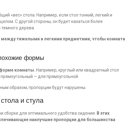
бщий «вес» стола. Например, если стол тонкий, легкий и
 целом. С другой стороны, он будет казаться более
 темного дерева.
ту между тяжелыми и легкими предметами, чтобы комната
 похожие формы
 форме комнаты.
Например, круглый или квадратный стол
и прямоугольный — для прямоугольной.
жным образом, пропорции будут нарушены.
стола и стула
и сборке для оптимального удобства сидения.
В этих
спечивающие наилучшие пропорции для большинства