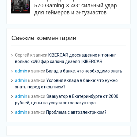
570 Gaming X 4G: сильный удар
для геймеров и энтузиастов
Свежие комментарии
Сергей
к записи
KIBERCAR дооснащение и тюнинг
вольво хс90 фар салона дизеля | KIBERCAR
admin
к записи
Вклад в банке: что необходимо знать
admin
к записи
Условия вклада в банке: что нужно
знать перед открытием?
admin
к записи
Эвакуатор в Екатеринбурге от 2000
рублей, цены на услуги автоэвакуатора
admin
к записи
Проблема с автоэлектриком?