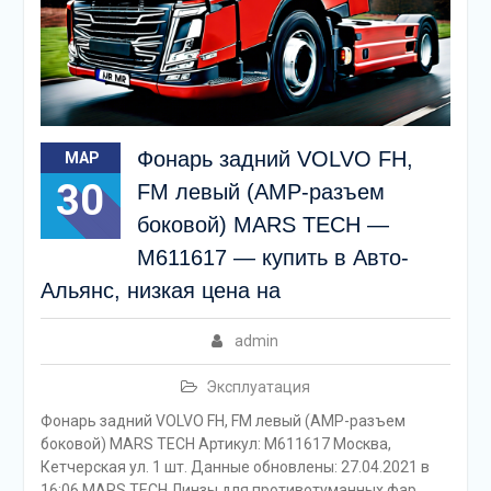
Фонарь задний VOLVO FH,
МАР
30
FM левый (АМР-разъем
боковой) MARS TECH —
M611617 — купить в Авто-
Альянс, низкая цена на
admin
Эксплуатация
Фонарь задний VOLVO FH, FM левый (АМР-разъем
боковой) MARS TECH Артикул: M611617 Москва,
Кетчерская ул. 1 шт. Данные обновлены: 27.04.2021 в
16:06 MARS TECH Линзы для противотуманных фар