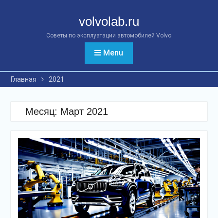
Перейти
к
volvolab.ru
контенту
Советы по эксплуатации автомобилей Volvo
Menu
Главная
2021
Месяц:
Март 2021