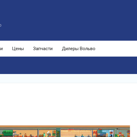
o
ли
Цены
Запчасти
Дилеры Вольво