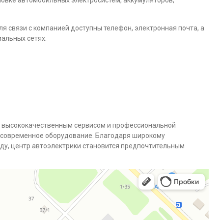
новке автомобильных электросистем, аккумуляторов,
 Для связи с компанией доступны телефон, электронная почта, а
альных сетях.
в высококачественным сервисом и профессиональной
и современное оборудование. Благодаря широкому
ду, центр автоэлектрики становится предпочтительным