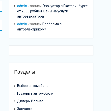
admin
к записи
Эвакуатор в Екатеринбурге
от 2000 рублей, цены на услуги
автоэвакуатора
admin
к записи
Проблема с
автоэлектриком?
Разделы
Выбор автомобиля
Грузовые автомобили
Дилеры Вольво
Запчасти