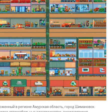
оженный в регионе Амурская область, город Шимановск.