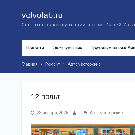
Перейти
к
volvolab.ru
контенту
Советы по эксплуатации автомобилей Volv
Новости
Эксплуатация
Грузовые автомоби
Главная
Ремонт
Автомастерские
12 вольт
23 января, 2026
Автомастерские