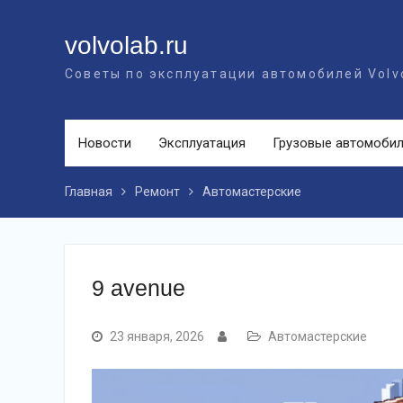
Перейти
к
volvolab.ru
контенту
Советы по эксплуатации автомобилей Volv
Новости
Эксплуатация
Грузовые автомоби
Главная
Ремонт
Автомастерские
9 avenue
23 января, 2026
Автомастерские