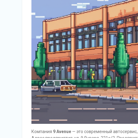
Компания
9 Avenue
— это современный автосервис,