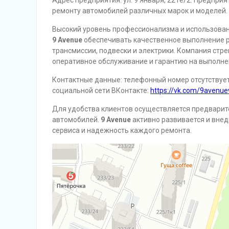
Адрес предприятия: ул. 9 Января, 221е/2. Предпри
ремонту автомобилей различных марок и моделей.
Высокий уровень профессионализма и использова
9 Avenue
обеспечивать качественное выполнение р
трансмиссии, подвески и электрики. Компания стр
оперативное обслуживание и гарантию на выполне
Контактные данные: телефонный номер отсутствует,
социальной сети ВКонтакте:
https://vk.com/9avenu
Для удобства клиентов осуществляется предварит
автомобилей.
9 Avenue
активно развивается и внед
сервиса и надежность каждого ремонта.