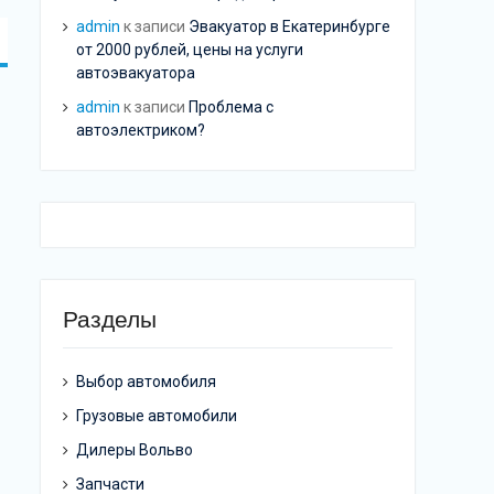
admin
к записи
Эвакуатор в Екатеринбурге
от 2000 рублей, цены на услуги
автоэвакуатора
admin
к записи
Проблема с
автоэлектриком?
Разделы
Выбор автомобиля
Грузовые автомобили
Дилеры Вольво
Запчасти