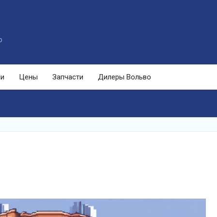
o
ли
Цены
Запчасти
Дилеры Вольво