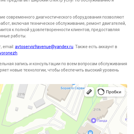
ятие предлагает широкий спектр услуг по обслуживанию и
ние современного диагностического оборудования позволяют
абот, включая техническое обслуживание, ремонт двигателей,
емится к полной удовлетворенности клиентов, предоставляя
нные работы.
 email:
avtoservis9avenue@yandex.ru
. Также есть аккаунт в
evoronezh
.
ельная запись и консультации по всем вопросам обслуживания
ряет новые технологии, чтобы обеспечить высокий уровень