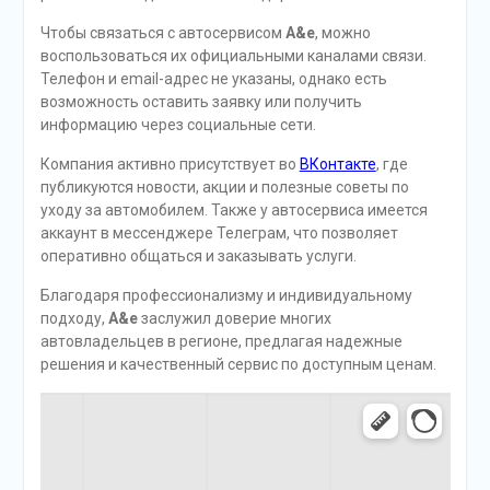
Чтобы связаться с автосервисом
A&e
, можно
воспользоваться их официальными каналами связи.
Телефон и email-адрес не указаны, однако есть
возможность оставить заявку или получить
информацию через социальные сети.
Компания активно присутствует во
ВКонтакте
, где
публикуются новости, акции и полезные советы по
уходу за автомобилем. Также у автосервиса имеется
аккаунт в мессенджере Телеграм, что позволяет
оперативно общаться и заказывать услуги.
Благодаря профессионализму и индивидуальному
подходу,
A&e
заслужил доверие многих
автовладельцев в регионе, предлагая надежные
решения и качественный сервис по доступным ценам.