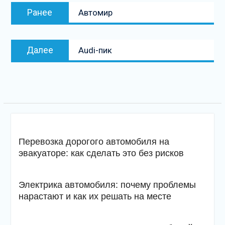
Навигация
Предыдущая
Ранее
Автомир
по
запись:
записям
Следующая
Далее
Audi-пик
запись
Перевозка дорогого автомобиля на
эвакуаторе: как сделать это без рисков
Электрика автомобиля: почему проблемы
нарастают и как их решать на месте