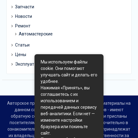
Запчасти
Новости
Ремонт
Автомастерские
Статьи
Цены
Мы используем файлы
Эксплуатация
cookie. Они помогают
улучшать сайт и делать его
удобнее.
Нажимая «Принять», вы
соглашаетесь с их
использованием и
Авторское право © Все права защищены. Все материалы на
передачей данных сервису
данном сайте взяты из открытых источников - имеют
веб-аналитики. Если нет —
обратную ссылку на материал в интернете или присланы
измените настройки
посетителями сайта и предоставляются исключительно в
браузера или покиньте
ознакомительных целях. Права на материалы принадлежат
сайт.
их владельцам. Администрация сайта ответственности за