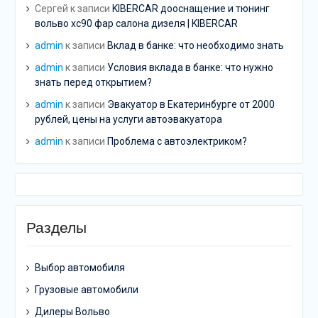
Сергей
к записи
KIBERCAR дооснащение и тюнинг
вольво хс90 фар салона дизеля | KIBERCAR
admin
к записи
Вклад в банке: что необходимо знать
admin
к записи
Условия вклада в банке: что нужно
знать перед открытием?
admin
к записи
Эвакуатор в Екатеринбурге от 2000
рублей, цены на услуги автоэвакуатора
admin
к записи
Проблема с автоэлектриком?
Разделы
Выбор автомобиля
Грузовые автомобили
Дилеры Вольво