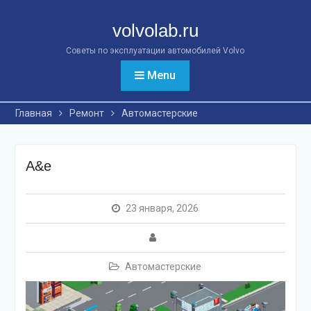
Перейти
к
volvolab.ru
контенту
Советы по эксплуатации автомобилей Volvo
Menu
Главная
Ремонт
Автомастерские
A&e
23 января, 2026
Автомастерские