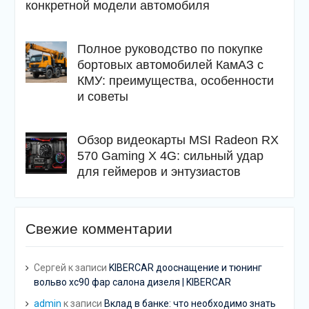
конкретной модели автомобиля
Полное руководство по покупке
бортовых автомобилей КамАЗ с
КМУ: преимущества, особенности
и советы
Обзор видеокарты MSI Radeon RX
570 Gaming X 4G: сильный удар
для геймеров и энтузиастов
Свежие комментарии
Сергей
к записи
KIBERCAR дооснащение и тюнинг
вольво хс90 фар салона дизеля | KIBERCAR
admin
к записи
Вклад в банке: что необходимо знать