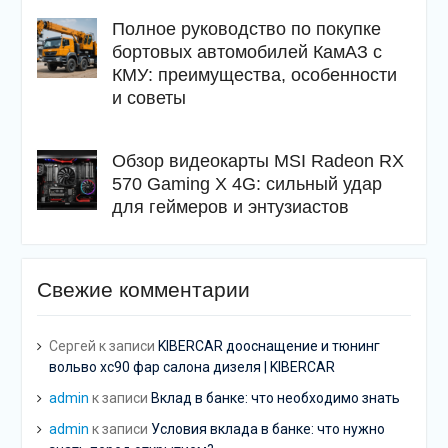
Полное руководство по покупке
бортовых автомобилей КамАЗ с
КМУ: преимущества, особенности
и советы
Обзор видеокарты MSI Radeon RX
570 Gaming X 4G: сильный удар
для геймеров и энтузиастов
Свежие комментарии
Сергей
к записи
KIBERCAR дооснащение и тюнинг
вольво хс90 фар салона дизеля | KIBERCAR
admin
к записи
Вклад в банке: что необходимо знать
admin
к записи
Условия вклада в банке: что нужно