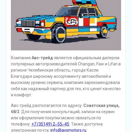
Компания
Авс-трейд
является официальным дилером
популярных автопроизводителей Changan, Faw и Lifan в
регионе Челябинская область, городе Касли.
Благодаря широкому ассортименту автомобилей и
высокому уровню сервиса, компания зарекомендовала
себя как надежный партнер для тех, кто ценит качество
и комфорт.
Авс-трейд располагается по адресу:
Советская улица,
68/2
. Для получения консультаций, записи на сервис
или оформления покупки можно связаться по
телефону:
+7 (35149) 2‒55‒45
. Также доступна
электронная почта:
info@avsmotors.ru
.