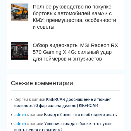
Полное руководство по покупке
бортовых автомобилей КамАЗ с
КМУ: преимущества, особенности
и советы
Обзор видеокарты MSI Radeon RX
570 Gaming X 4G: сильный удар
для геймеров и энтузиастов
Свежие комментарии
Сергей
к записи
KIBERCAR дооснащение и тюнинг
вольво хс90 фар салона дизеля | KIBERCAR
admin
к записи
Вклад в банке: что необходимо знать
admin
к записи
Условия вклада в банке: что нужно
знать перед открытием?