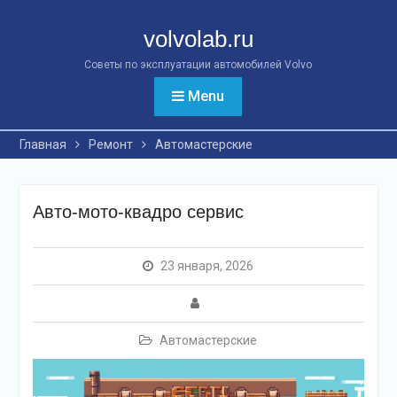
Перейти
к
volvolab.ru
контенту
Советы по эксплуатации автомобилей Volvo
Menu
Главная
Ремонт
Автомастерские
Авто-мото-квадро сервис
23 января, 2026
Автомастерские