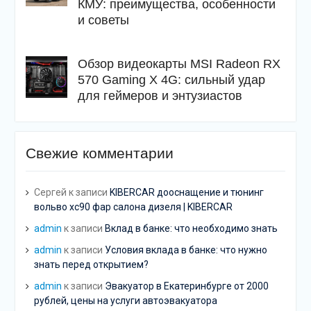
КМУ: преимущества, особенности
и советы
Обзор видеокарты MSI Radeon RX
570 Gaming X 4G: сильный удар
для геймеров и энтузиастов
Свежие комментарии
Сергей
к записи
KIBERCAR дооснащение и тюнинг
вольво хс90 фар салона дизеля | KIBERCAR
admin
к записи
Вклад в банке: что необходимо знать
admin
к записи
Условия вклада в банке: что нужно
знать перед открытием?
admin
к записи
Эвакуатор в Екатеринбурге от 2000
рублей, цены на услуги автоэвакуатора