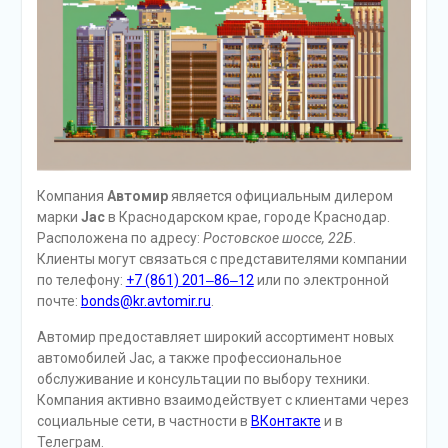
Компания
Автомир
является официальным дилером
марки
Jac
в Краснодарском крае, городе Краснодар.
Расположена по адресу:
Ростовское шоссе, 22Б
.
Клиенты могут связаться с представителями компании
по телефону:
+7 (861) 201‒86‒12
или по электронной
почте:
bonds@kr.avtomir.ru
.
Автомир предоставляет широкий ассортимент новых
автомобилей Jac, а также профессиональное
обслуживание и консультации по выбору техники.
Компания активно взаимодействует с клиентами через
социальные сети, в частности в
ВКонтакте
и в
Телеграм.