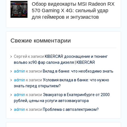
Обзор видеокарты MSI Radeon RX
570 Gaming X 4G: сильный удар
для геймеров и энтузиастов
Свежие комментарии
Сергей
к записи
KIBERCAR дооснащение и тюнинг
вольво хс90 фар салона дизеля | KIBERCAR
admin
к записи
Вклад в банке: что необходимо знать
admin
к записи
Условия вклада в банке: что нужно
знать перед открытием?
admin
к записи
Эвакуатор в Екатеринбурге от 2000
рублей, цены на услуги автоэвакуатора
admin
к записи
Проблема с автоэлектриком?