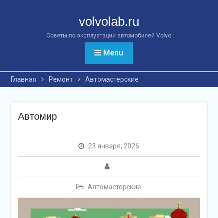
Перейти
к
volvolab.ru
контенту
Советы по эксплуатации автомобилей Volvo
Menu
Главная
Ремонт
Автомастерские
Автомир
23 января, 2026
Автомастерские