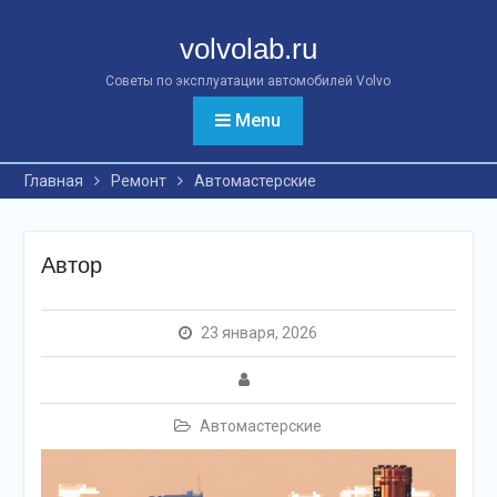
Перейти
к
volvolab.ru
контенту
Советы по эксплуатации автомобилей Volvo
Menu
Главная
Ремонт
Автомастерские
Автор
23 января, 2026
Автомастерские