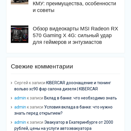
КМУ: преимущества, особенности
и советы
Обзор видеокарты MSI Radeon RX
570 Gaming X 4G: сильный удар
для геймеров и энтузиастов
Свежие комментарии
Сергей
к записи
KIBERCAR дооснащение и тюнинг
вольво хс90 фар салона дизеля | KIBERCAR
admin
к записи
Вклад в банке: что необходимо знать
admin
к записи
Условия вклада в банке: что нужно
знать перед открытием?
admin
к записи
Эвакуатор в Екатеринбурге от 2000
рублей, цены на услуги автоэвакуатора