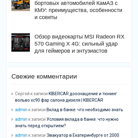
бортовых автомобилей КамАЗ с
КМУ: преимущества, особенности
и советы
Обзор видеокарты MSI Radeon RX
570 Gaming X 4G: сильный удар
для геймеров и энтузиастов
Свежие комментарии
Сергей
к записи
KIBERCAR дооснащение и тюнинг
вольво хс90 фар салона дизеля | KIBERCAR
admin
к записи
Вклад в банке: что необходимо знать
admin
к записи
Условия вклада в банке: что нужно
знать перед открытием?
admin
к записи
Эвакуатор в Екатеринбурге от 2000