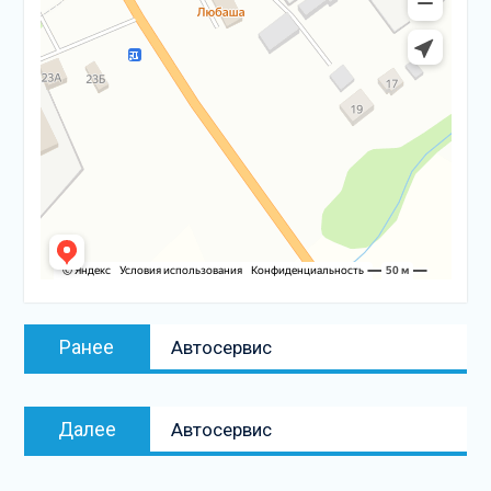
Навигация
Предыдущая
Ранее
Автосервис
по
запись:
записям
Следующая
Далее
Автосервис
запись