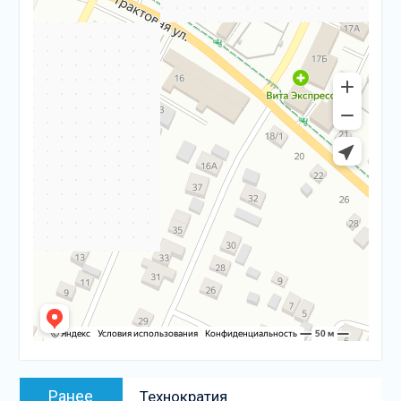
Навигация
Предыдущая
Ранее
Технократия