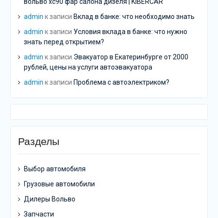
вольво хс90 фар салона дизеля | KIBERCAR
admin
к записи
Вклад в банке: что необходимо знать
admin
к записи
Условия вклада в банке: что нужно
знать перед открытием?
admin
к записи
Эвакуатор в Екатеринбурге от 2000
рублей, цены на услуги автоэвакуатора
admin
к записи
Проблема с автоэлектриком?
Разделы
Выбор автомобиля
Грузовые автомобили
Дилеры Вольво
Запчасти