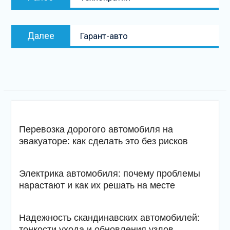
по
запись:
записям
Следующая
Далее
Гарант-авто
запись
Перевозка дорогого автомобиля на
эвакуаторе: как сделать это без рисков
Электрика автомобиля: почему проблемы
нарастают и как их решать на месте
Надежность скандинавских автомобилей:
тонкости ухода и обновления узлов