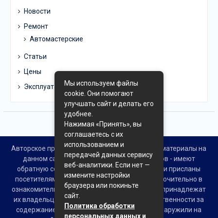
Новости
Ремонт
Автомастерские
Статьи
Цены
Мы используем файлы
Эксплуатация
cookie. Они помогают
улучшать сайт и делать его
удобнее.
Нажимая «Принять», вы
соглашаетесь с их
использованием и
Авторское право © Все права защищены. Все материалы на
передачей данных сервису
данном сайте взяты из открытых источников - имеют
веб-аналитики. Если нет —
обратную ссылку на материал в интернете или присланы
измените настройки
посетителями сайта и предоставляются исключительно в
браузера или покиньте
ознакомительных целях. Права на материалы принадлежат
сайт.
их владельцам. Администрация сайта ответственности за
Политика обработки
содержание материала не несет. Если Вы обнаружили на
персональных данных и