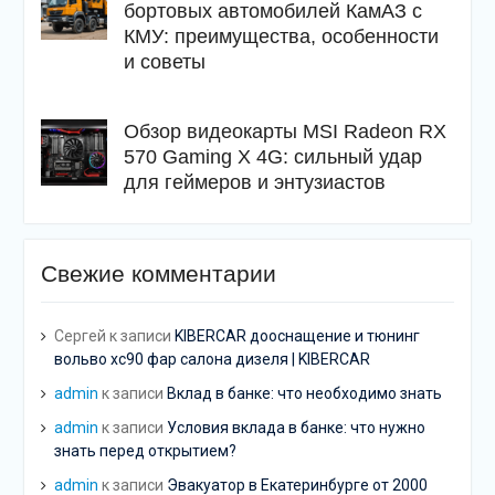
бортовых автомобилей КамАЗ с
КМУ: преимущества, особенности
и советы
Обзор видеокарты MSI Radeon RX
570 Gaming X 4G: сильный удар
для геймеров и энтузиастов
Свежие комментарии
Сергей
к записи
KIBERCAR дооснащение и тюнинг
вольво хс90 фар салона дизеля | KIBERCAR
admin
к записи
Вклад в банке: что необходимо знать
admin
к записи
Условия вклада в банке: что нужно
знать перед открытием?
admin
к записи
Эвакуатор в Екатеринбурге от 2000