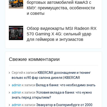
бортовых автомобилей КамАЗ с
КМУ: преимущества, особенности
и советы
Обзор видеокарты MSI Radeon RX
570 Gaming X 4G: сильный удар
для геймеров и энтузиастов
Свежие комментарии
Сергей
к записи
KIBERCAR дооснащение и тюнинг
вольво хс90 фар салона дизеля | KIBERCAR
admin
к записи
Вклад в банке: что необходимо знать
admin
к записи
Условия вклада в банке: что нужно
знать перед открытием?
admin
к записи
Эвакуатор в Екатеринбурге от 2000