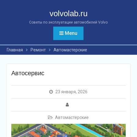
Перейти
к
volvolab.ru
контенту
Советы по эксплуатации автомобилей Volvo
Menu
Главная
Ремонт
Автомастерские
Автосервис
23 января, 2026
Автомастерские