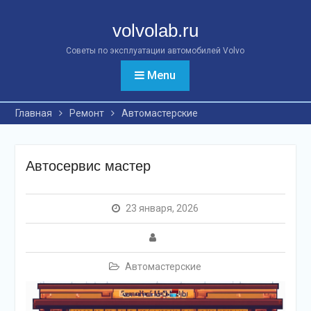
Перейти
к
volvolab.ru
контенту
Советы по эксплуатации автомобилей Volvo
Menu
Главная
Ремонт
Автомастерские
Автосервис мастер
23 января, 2026
Автомастерские