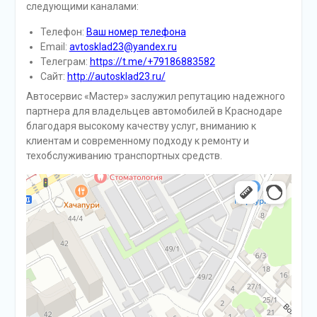
следующими каналами:
Телефон:
Ваш номер телефона
Email:
avtosklad23@yandex.ru
Телеграм:
https://t.me/+79186883582
Сайт:
http://autosklad23.ru/
Автосервис «Мастер» заслужил репутацию надежного
партнера для владельцев автомобилей в Краснодаре
благодаря высокому качеству услуг, вниманию к
клиентам и современному подходу к ремонту и
техобслуживанию транспортных средств.