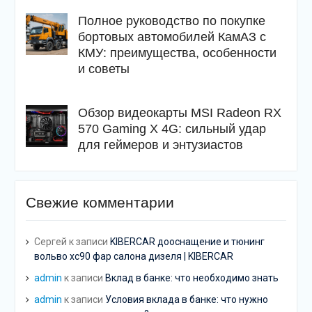
Полное руководство по покупке
бортовых автомобилей КамАЗ с
КМУ: преимущества, особенности
и советы
Обзор видеокарты MSI Radeon RX
570 Gaming X 4G: сильный удар
для геймеров и энтузиастов
Свежие комментарии
Сергей
к записи
KIBERCAR дооснащение и тюнинг
вольво хс90 фар салона дизеля | KIBERCAR
admin
к записи
Вклад в банке: что необходимо знать
admin
к записи
Условия вклада в банке: что нужно