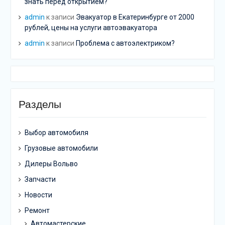
знать перед открытием?
admin
к записи
Эвакуатор в Екатеринбурге от 2000
рублей, цены на услуги автоэвакуатора
admin
к записи
Проблема с автоэлектриком?
Разделы
Выбор автомобиля
Грузовые автомобили
Дилеры Вольво
Запчасти
Новости
Ремонт
Автомастерские