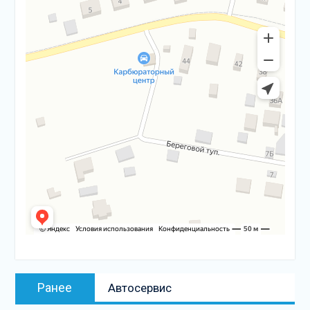
Навигация
Предыдущая
Ранее
Автосервис
по
запись: