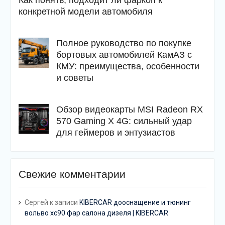
Как понять, подходит ли фаркоп к
конкретной модели автомобиля
Полное руководство по покупке
бортовых автомобилей КамАЗ с
КМУ: преимущества, особенности
и советы
Обзор видеокарты MSI Radeon RX
570 Gaming X 4G: сильный удар
для геймеров и энтузиастов
Свежие комментарии
Сергей
к записи
KIBERCAR дооснащение и тюнинг
вольво хс90 фар салона дизеля | KIBERCAR