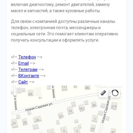
включая диагностику, ремонт двигателей, замену
масел и запчастей, а также кузовные работы.
Для связи с компанией доступны различные каналы:
телефон, электронная почта, мессенджеры и
социальные сети. Это помогает клиентам оперативно
получать консультации и оформлять услуги.
<!—
Телефон
—>
<!—
Email
—>
<!—
Телеграм
—>
<!—
ВКонтакте
—>
<!—
Сайт
—>