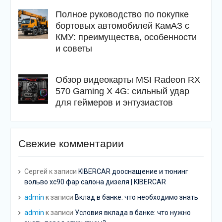
Полное руководство по покупке
бортовых автомобилей КамАЗ с
КМУ: преимущества, особенности
и советы
Обзор видеокарты MSI Radeon RX
570 Gaming X 4G: сильный удар
для геймеров и энтузиастов
Свежие комментарии
Сергей
к записи
KIBERCAR дооснащение и тюнинг
вольво хс90 фар салона дизеля | KIBERCAR
admin
к записи
Вклад в банке: что необходимо знать
admin
к записи
Условия вклада в банке: что нужно