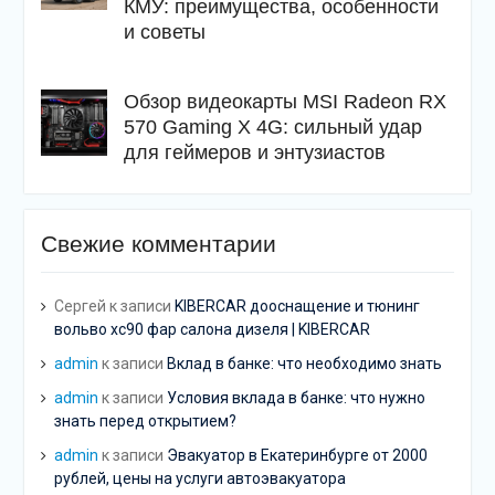
КМУ: преимущества, особенности
и советы
Обзор видеокарты MSI Radeon RX
570 Gaming X 4G: сильный удар
для геймеров и энтузиастов
Свежие комментарии
Сергей
к записи
KIBERCAR дооснащение и тюнинг
вольво хс90 фар салона дизеля | KIBERCAR
admin
к записи
Вклад в банке: что необходимо знать
admin
к записи
Условия вклада в банке: что нужно
знать перед открытием?
admin
к записи
Эвакуатор в Екатеринбурге от 2000
рублей, цены на услуги автоэвакуатора