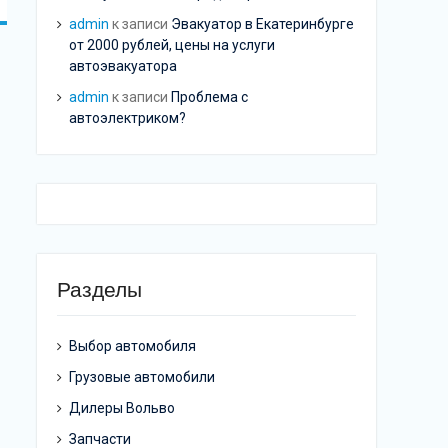
admin
к записи
Эвакуатор в Екатеринбурге
от 2000 рублей, цены на услуги
автоэвакуатора
admin
к записи
Проблема с
автоэлектриком?
Разделы
Выбор автомобиля
Грузовые автомобили
Дилеры Вольво
Запчасти