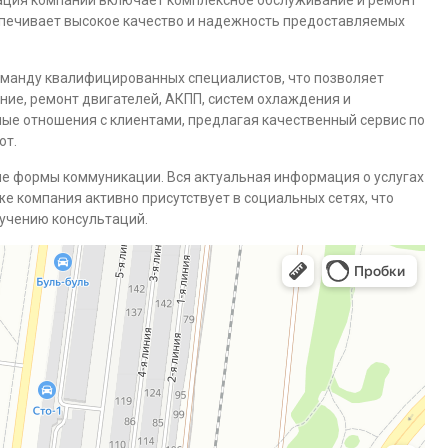
ация компании включает комплексное обслуживание и ремонт
спечивает высокое качество и надежность предоставляемых
оманду квалифицированных специалистов, что позволяет
ние, ремонт двигателей, АКПП, систем охлаждения и
ые отношения с клиентами, предлагая качественный сервис по
от.
ые формы коммуникации. Вся актуальная информация о услугах
кже компания активно присутствует в социальных сетях, что
учению консультаций.