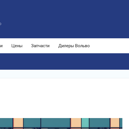
o
ли
Цены
Запчасти
Дилеры Вольво