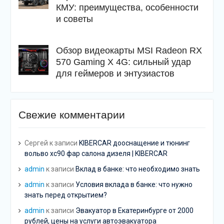
КМУ: преимущества, особенности
и советы
Обзор видеокарты MSI Radeon RX
570 Gaming X 4G: сильный удар
для геймеров и энтузиастов
Свежие комментарии
Сергей
к записи
KIBERCAR дооснащение и тюнинг
вольво хс90 фар салона дизеля | KIBERCAR
admin
к записи
Вклад в банке: что необходимо знать
admin
к записи
Условия вклада в банке: что нужно
знать перед открытием?
admin
к записи
Эвакуатор в Екатеринбурге от 2000
рублей, цены на услуги автоэвакуатора