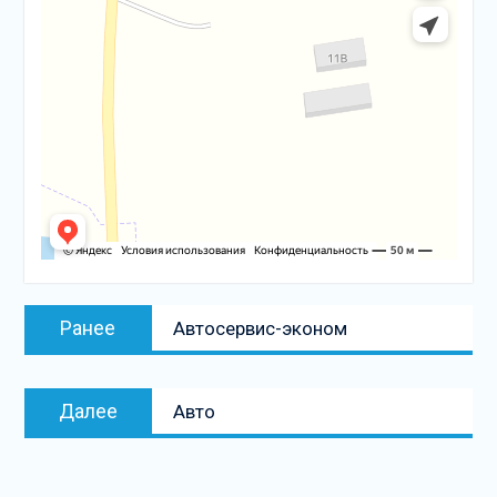
Навигация
Предыдущая
Ранее
Автосервис-эконом
по
запись:
записям
Следующая
Далее
Авто
запись