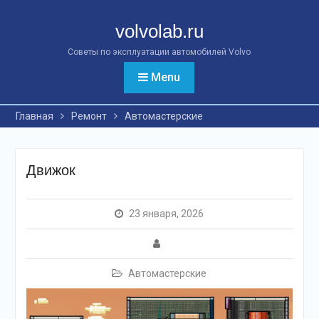
Перейти
к
volvolab.ru
контенту
Советы по эксплуатации автомобилей Volvo
Menu
Главная
Ремонт
Автомастерские
Движок
23 января, 2026
Автомастерские