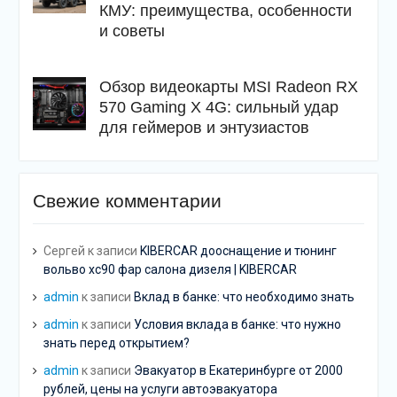
КМУ: преимущества, особенности
и советы
Обзор видеокарты MSI Radeon RX
570 Gaming X 4G: сильный удар
для геймеров и энтузиастов
Свежие комментарии
Сергей
к записи
KIBERCAR дооснащение и тюнинг
вольво хс90 фар салона дизеля | KIBERCAR
admin
к записи
Вклад в банке: что необходимо знать
admin
к записи
Условия вклада в банке: что нужно
знать перед открытием?
admin
к записи
Эвакуатор в Екатеринбурге от 2000
рублей, цены на услуги автоэвакуатора