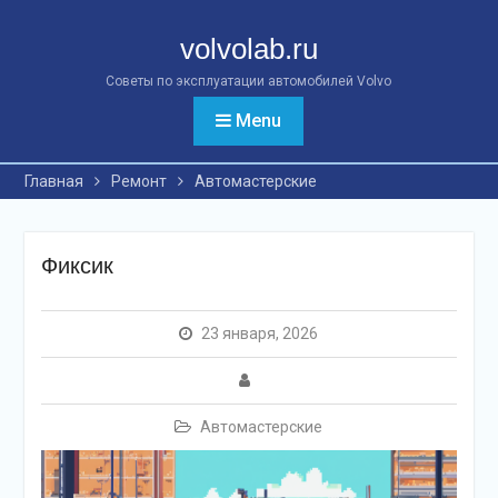
Перейти
к
volvolab.ru
контенту
Советы по эксплуатации автомобилей Volvo
Menu
Главная
Ремонт
Автомастерские
Фиксик
23 января, 2026
Автомастерские