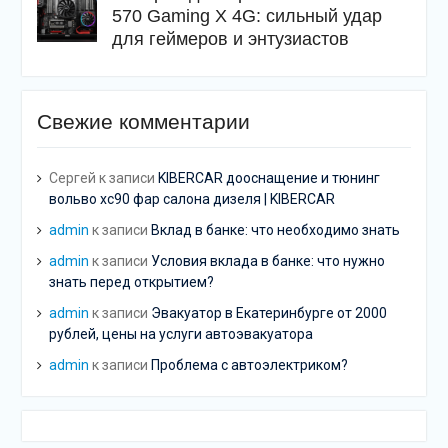
570 Gaming X 4G: сильный удар
для геймеров и энтузиастов
Свежие комментарии
Сергей
к записи
KIBERCAR дооснащение и тюнинг
вольво хс90 фар салона дизеля | KIBERCAR
admin
к записи
Вклад в банке: что необходимо знать
admin
к записи
Условия вклада в банке: что нужно
знать перед открытием?
admin
к записи
Эвакуатор в Екатеринбурге от 2000
рублей, цены на услуги автоэвакуатора
admin
к записи
Проблема с автоэлектриком?