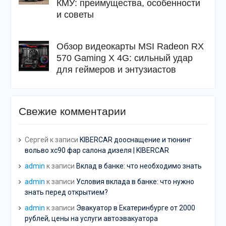
КМУ: преимущества, особенности
и советы
Обзор видеокарты MSI Radeon RX
570 Gaming X 4G: сильный удар
для геймеров и энтузиастов
Свежие комментарии
Сергей
к записи
KIBERCAR дооснащение и тюнинг
вольво хс90 фар салона дизеля | KIBERCAR
admin
к записи
Вклад в банке: что необходимо знать
admin
к записи
Условия вклада в банке: что нужно
знать перед открытием?
admin
к записи
Эвакуатор в Екатеринбурге от 2000
рублей, цены на услуги автоэвакуатора