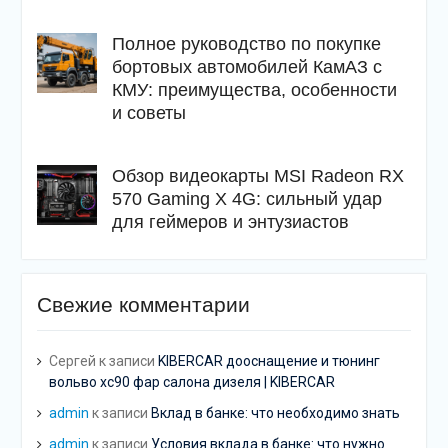
Полное руководство по покупке
бортовых автомобилей КамАЗ с
КМУ: преимущества, особенности
и советы
Обзор видеокарты MSI Radeon RX
570 Gaming X 4G: сильный удар
для геймеров и энтузиастов
Свежие комментарии
Сергей
к записи
KIBERCAR дооснащение и тюнинг
вольво хс90 фар салона дизеля | KIBERCAR
admin
к записи
Вклад в банке: что необходимо знать
admin
к записи
Условия вклада в банке: что нужно