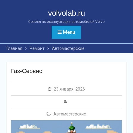
Перейти
к
volvolab.ru
контенту
Советы по эксплуатации автомобилей Volvo
Menu
Главная
Ремонт
Автомастерские
Газ-Сервис
23 января, 2026
Автомастерские