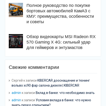
Полное руководство по покупке
бортовых автомобилей КамАЗ с
КМУ: преимущества, особенности
и советы
Обзор видеокарты MSI Radeon RX
570 Gaming X 4G: сильный удар
для геймеров и энтузиастов
Свежие комментарии
Сергей
к записи
KIBERCAR дооснащение и тюнинг
вольво хс90 фар салона дизеля | KIBERCAR
admin
к записи
Вклад в банке: что необходимо знать
admin
к записи
Условия вклада в банке: что нужно
знать перед открытием?