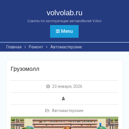
Перейти
к
volvolab.ru
контенту
Советы по эксплуатации автомобилей Volvo
Menu
Главная
Ремонт
Автомастерские
Грузомолл
23 января, 2026
Автомастерские