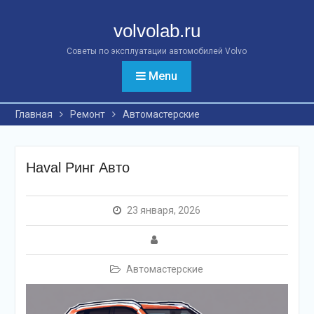
Перейти
к
volvolab.ru
контенту
Советы по эксплуатации автомобилей Volvo
Menu
Главная
Ремонт
Автомастерские
Haval Ринг Авто
23 января, 2026
Автомастерские