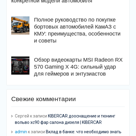
конкретной модели автомобиля
Полное руководство по покупке
бортовых автомобилей КамАЗ с
КМУ: преимущества, особенности
и советы
Обзор видеокарты MSI Radeon RX
570 Gaming X 4G: сильный удар
для геймеров и энтузиастов
Свежие комментарии
Сергей
к записи
KIBERCAR дооснащение и тюнинг
вольво хс90 фар салона дизеля | KIBERCAR
admin
к записи
Вклад в банке: что необходимо знать