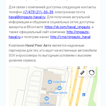
Для связи с компанией доступны следующие контакты:
телефон
+7 (473) 211‒50‒39
, электронная почта
haval@ringauto-haval.ru
. Для получения актуальной
информации и общения в социальных сетях доступны
аккаунты в ВКонтакте:
https://vk.com/haval_ringauto
, а
также официальный сайт компании:
http://ringauto-
haval.ru
и телеграм-канал:
http://t.me/ringauto_haval
.
Компания
Haval Ринг Авто
является надежным
партнером для тех, кто ищет качественные автомобили
SUV и кроссоверы по выгодным условиям с высоким
уровнем сервиса.