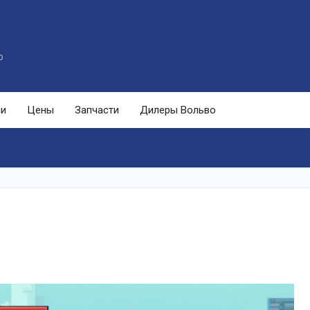
o
ли
Цены
Запчасти
Дилеры Вольво