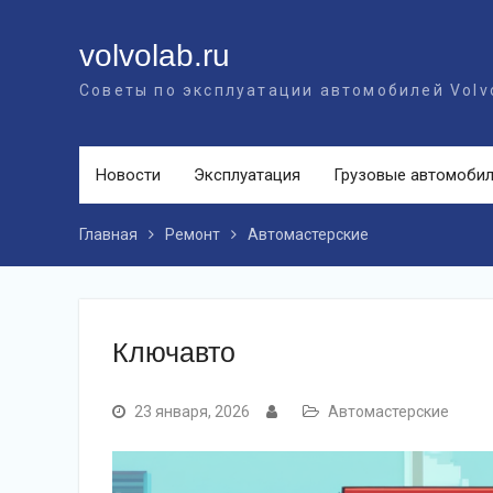
Перейти
к
volvolab.ru
контенту
Советы по эксплуатации автомобилей Volv
Новости
Эксплуатация
Грузовые автомоби
Главная
Ремонт
Автомастерские
Ключавто
23 января, 2026
Автомастерские