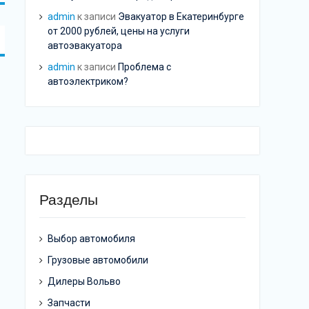
admin
к записи
Эвакуатор в Екатеринбурге
от 2000 рублей, цены на услуги
автоэвакуатора
admin
к записи
Проблема с
автоэлектриком?
Разделы
Выбор автомобиля
Грузовые автомобили
Дилеры Вольво
Запчасти