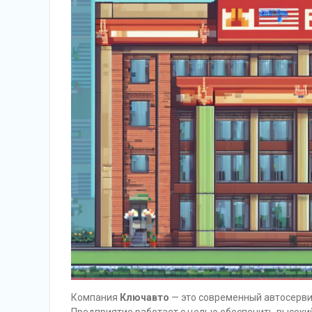
Компания
Ключавто
— это современный автосервис