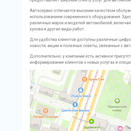
предоставляет широкий спектр услуг для автомоби
Автосервис отличается высоким качеством обслуж
использованием современного оборудования. Здес
различных марок и моделей автомобилей, включая 
кузова и другие виды работ.
Для удобства клиентов доступны различные цифро
новости, акции и полезные советы, связанные с ав
Дополнительно, у компании есть активное присутст
информирование клиентов о новых услугах и спец