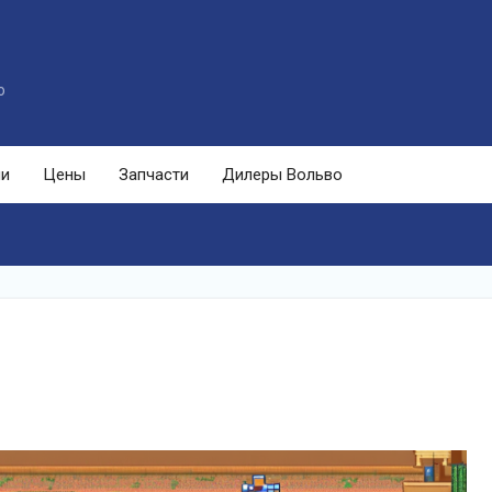
o
ли
Цены
Запчасти
Дилеры Вольво