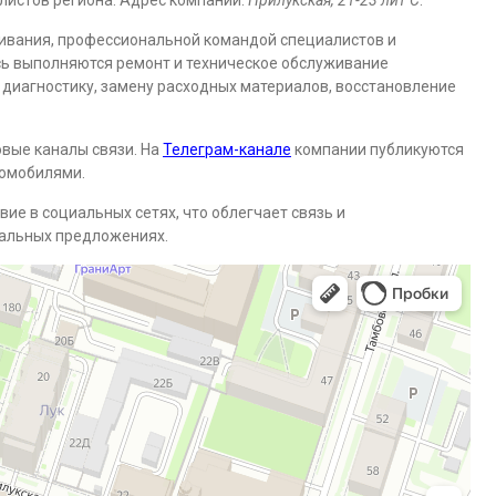
листов региона. Адрес компании:
Прилукская, 21-23 лит С
.
ивания, профессиональной командой специалистов и
ь выполняются ремонт и техническое обслуживание
диагностику, замену расходных материалов, восстановление
вые каналы связи. На
Телеграм-канале
компании публикуются
томобилями.
вие в социальных сетях, что облегчает связь и
иальных предложениях.