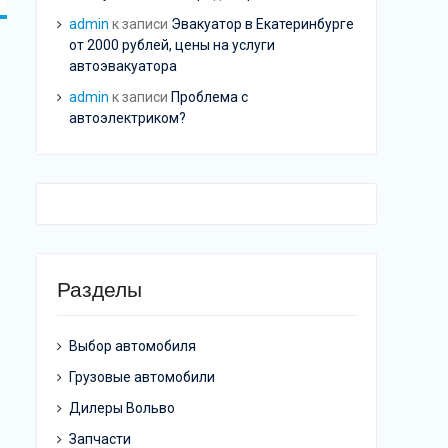
admin
к записи
Эвакуатор в Екатеринбурге
от 2000 рублей, цены на услуги
автоэвакуатора
admin
к записи
Проблема с
автоэлектриком?
Разделы
Выбор автомобиля
Грузовые автомобили
Дилеры Вольво
Запчасти