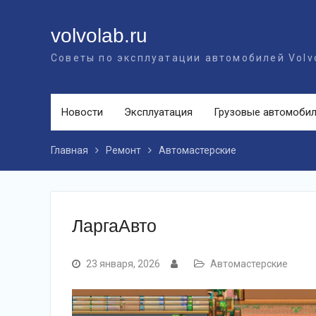
Перейти
к
volvolab.ru
контенту
Советы по эксплуатации автомобилей Volv
Новости
Эксплуатация
Грузовые автомоби
Главная
Ремонт
Автомастерские
ЛаргаАвто
23 января, 2026
Автомастерские