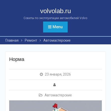
Перейти
к
volvolab.ru
контенту
Советы по эксплуатации автомобилей Volvo
Menu
Главная
Ремонт
Автомастерские
Норма
23 января, 2026
Автомастерские