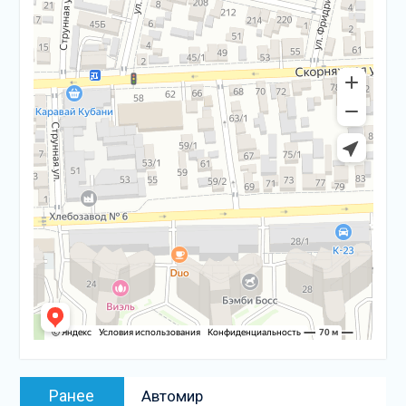
Навигация
Предыдущая
Ранее
Автомир
по