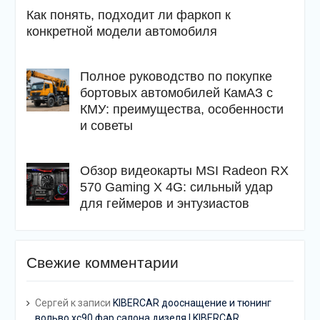
Как понять, подходит ли фаркоп к
конкретной модели автомобиля
Полное руководство по покупке
бортовых автомобилей КамАЗ с
КМУ: преимущества, особенности
и советы
Обзор видеокарты MSI Radeon RX
570 Gaming X 4G: сильный удар
для геймеров и энтузиастов
Свежие комментарии
Сергей
к записи
KIBERCAR дооснащение и тюнинг
вольво хс90 фар салона дизеля | KIBERCAR