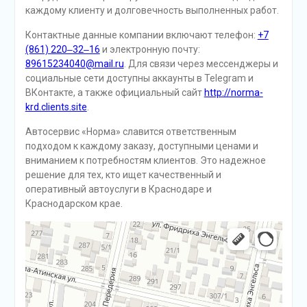
каждому клиенту и долговечность выполненных работ.
Контактные данные компании включают телефон:
+7
(861) 220‒32‒16
и электронную почту:
89615234040@mail.ru
. Для связи через мессенджеры и
социальные сети доступны аккаунты в Telegram и
ВКонтакте, а также официальный сайт
http://norma-
krd.clients.site
.
Автосервис «Норма» славится ответственным
подходом к каждому заказу, доступными ценами и
вниманием к потребностям клиентов. Это надежное
решение для тех, кто ищет качественный и
оперативный автоуслуги в Краснодаре и
Краснодарском крае.