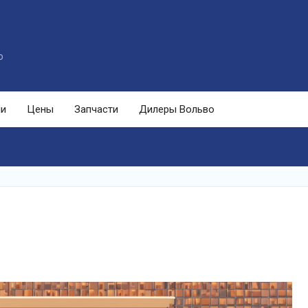
o
ли
Цены
Запчасти
Дилеры Вольво