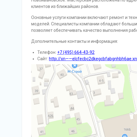
Новоивановское. Мастерская расположена по адрес
клиентов из ближайших районов.
Основные услуги компании включают ремонт и тех
моделей. Специалисты компании обладают большим
позволяет обеспечивать качество выполнения рабо
Дополнительные контакты и информация:
Телефон:
+7 (495) 664-43-92
Сайт:
http://xn——elcfecbc2dkegcbfabgnhbh6ae.xn