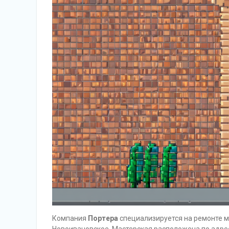
Компания
Портера
специализируется на ремонте ми