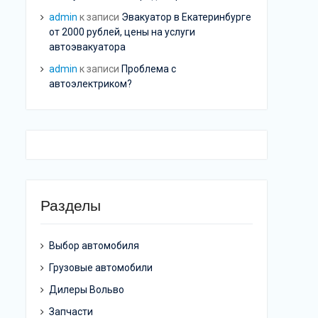
admin
к записи
Эвакуатор в Екатеринбурге
от 2000 рублей, цены на услуги
автоэвакуатора
admin
к записи
Проблема с
автоэлектриком?
Разделы
Выбор автомобиля
Грузовые автомобили
Дилеры Вольво
Запчасти