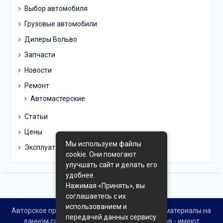
Выбор автомобиля
Грузовые автомобили
Дилеры Вольво
Запчасти
Новости
Ремонт
Автомастерские
Статьи
Цены
Мы используем файлы
Эксплуатация
cookie. Они помогают
улучшать сайт и делать его
удобнее.
Нажимая «Принять», вы
соглашаетесь с их
использованием и
Авторское право © Все права защищены. Все материалы на
передачей данных сервису
данном сайте взяты из открытых источников - имеют