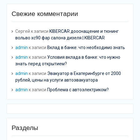
Свежие комментарии
Сергей
к записи
KIBERCAR дооснащение и тюнинг
вольво хс90 фар салона дизеля | KIBERCAR
admin
к записи
Вклад в банке: что необходимо знать
admin
к записи
Условия вклада в банке: что нужно
знать перед открытием?
admin
к записи
Эвакуатор в Екатеринбурге от 2000
рублей, цены на услуги автоэвакуатора
admin
к записи
Проблема с автоэлектриком?
Разделы