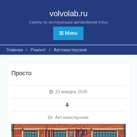
Перейти
к
volvolab.ru
контенту
Советы по эксплуатации автомобилей Volvo
Menu
Главная
Ремонт
Автомастерские
Просто
23 января, 2026
Автомастерские