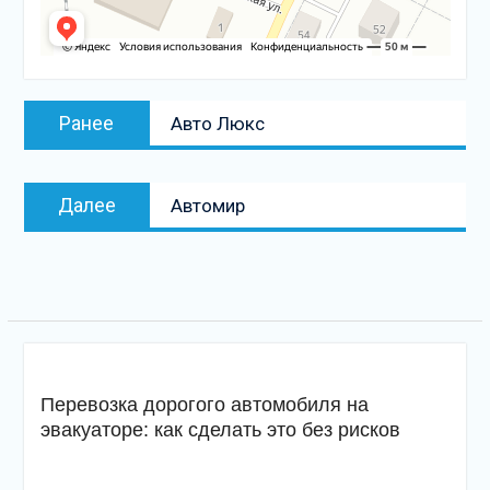
Навигация
Предыдущая
Ранее
Авто Люкс
по
запись:
записям
Следующая
Далее
Автомир
запись
Перевозка дорогого автомобиля на
эвакуаторе: как сделать это без рисков