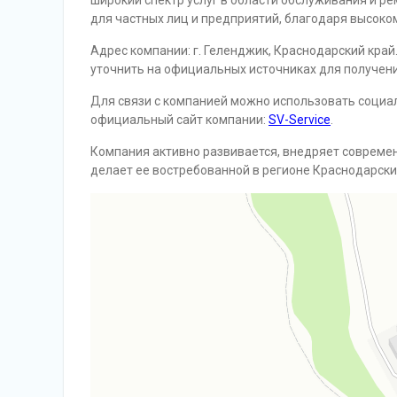
широкий спектр услуг в области обслуживания и р
для частных лиц и предприятий, благодаря высоко
Адрес компании: г. Геленджик, Краснодарский кра
уточнить на официальных источниках для получен
Для связи с компанией можно использовать социа
официальный сайт компании:
SV-Service
.
Компания активно развивается, внедряет современ
делает ее востребованной в регионе Краснодарский