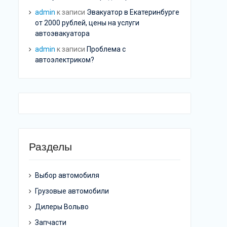
admin
к записи
Эвакуатор в Екатеринбурге
от 2000 рублей, цены на услуги
автоэвакуатора
admin
к записи
Проблема с
автоэлектриком?
Разделы
Выбор автомобиля
Грузовые автомобили
Дилеры Вольво
Запчасти