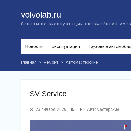
Перейти
к
volvolab.ru
контенту
Советы по эксплуатации автомобилей Volv
Новости
Эксплуатация
Грузовые автомоби
Главная
Ремонт
Автомастерские
SV-Service
23 января, 2026
Автомастерские