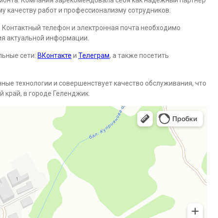
емонта. Компания зарекомендовала себя как надежный партнер
му качеству работ и профессионализму сотрудников.
й. Контактный телефон и электронная почта необходимо
ия актуальной информации.
льные сети:
ВКонтакте
и
Телеграм
, а также посетить
ные технологии и совершенствует качество обслуживания, что
 край, в городе Геленджик.