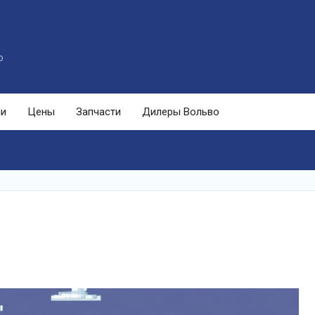
o
ли
Цены
Запчасти
Дилеры Вольво