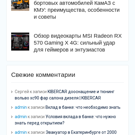
бортовых автомобилей КамАЗ с
КМУ: преимущества, особенности
и советы
Обзор видеокарты MSI Radeon RX
570 Gaming X 4G: сильный удар
для геймеров и энтузиастов
Свежие комментарии
Сергей
к записи
KIBERCAR дооснащение и тюнинг
вольво хс90 фар салона дизеля | KIBERCAR
admin
к записи
Вклад в банке: что необходимо знать
admin
к записи
Условия вклада в банке: что нужно
знать перед открытием?
admin
к записи
Эвакуатор в Екатеринбурге от 2000