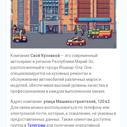
Компания
Свой Кузовной
— это современный
автосервис
в регионе Республики Марий Эл,
расположенный в городе Йошкар-Ола. Она
специализируется на кузовных ремонтах и
обслуживании автомобилей различных марок и
моделей, обеспечивая высокий уровень качества и
профессионализм в каждом выполненном заказе.
Адрес компании:
улица Машиностроителей, 120 к2
.
Для связи можно воспользоваться по телефону или
электронной почте, которые, к сожалению, не указаны в
предоставленных данных. Также клиентам доступна
группа в
Телеграм
для получения оперативной