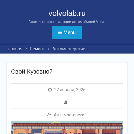
Перейти
к
volvolab.ru
контенту
Советы по эксплуатации автомобилей Volvo
Menu
Главная
Ремонт
Автомастерские
Свой Кузовной
22 января, 2026
Автомастерские