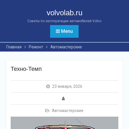
Перейти
к
volvolab.ru
контенту
Советы по эксплуатации автомобилей Volvo
Menu
Главная
Ремонт
Автомастерские
Техно-Темп
23 января, 2026
Автомастерские